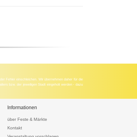
der Fehler einschleichen. Wir übernehmen daher für die
lters bzw. der jeweiligen Stadt eingeholt werden - dazu
Informationen
über Feste & Märkte
Kontakt
Veranstaltung vorschlagen