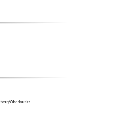
xberg/Oberlausitz