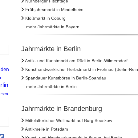
Nürnberger Fischtage
Frühjahrsmarkt in Mindelheim
Klößmarkt in Coburg
... mehr Jahrmärkte in Bayern
Jahrmärkte in Berlin
Antik- und Kunstmarkt am Rüdi in Berlin-Wilmersdorf
lden
Kunsthandwerklicher Herbstmarkt in Frohnau (Berlin-Rein
m
Spandauer Kunstbörse in Berlin-Spandau
rlin
... mehr Jahrmärkte in Berlin
ersen
Jahrmärkte in Brandenburg
Mittelalterlicher Wollmarkt auf Burg Beeskow
Antikmeile in Potsdam
Kunst- und Handwerkermarkt in Bernau bei Berlin