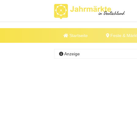
Startseite
Feste & Märk
Anzeige