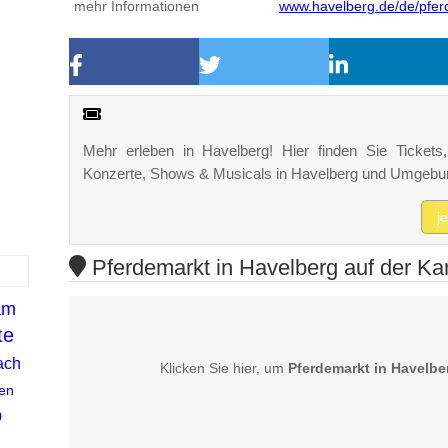
mehr Informationen
www.havelberg.de/de/pfer
Mehr erleben in Havelberg! Hier finden Sie Tickets, 
Konzerte, Shows & Musicals in Havelberg und Umgebu
j
Pferdemarkt in Havelberg auf der Ka
am
te
ach
Klicken Sie hier, um
Pferdemarkt in Havelbe
en
o