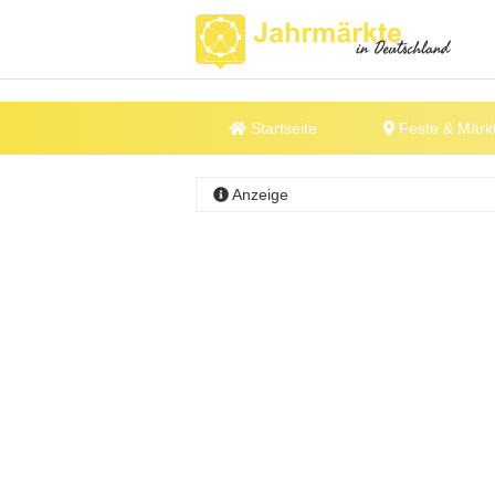
Startseite
Feste & Märk
Anzeige