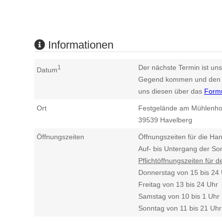
Informationen
Der nächste Termin ist uns
1
Datum
Gegend kommen und den n
uns diesen über das
Form
Ort
Festgelände am Mühlenho
39539
Havelberg
Öffnungszeiten
Öffnungszeiten für die Han
Auf- bis Untergang der So
Pflichtöffnungszeiten für 
Donnerstag von 15 bis 24
Freitag von 13 bis 24 Uhr
Samstag von 10 bis 1 Uhr
Sonntag von 11 bis 21 Uhr