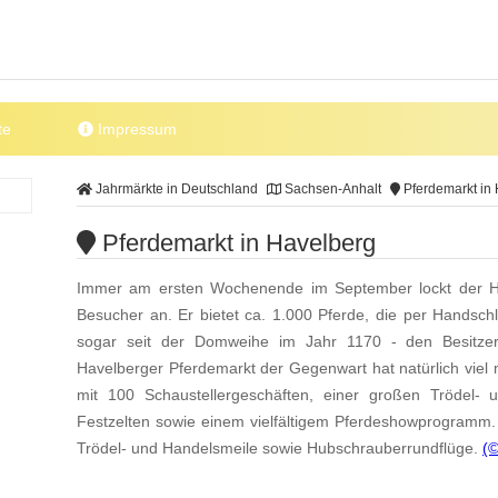
te
Impressum
Jahrmärkte in Deutschland
Sachsen-Anhalt
Pferdemarkt in
Pferdemarkt in Havelberg
Immer am ersten Wochenende im September lockt der H
Besucher an. Er bietet ca. 1.000 Pferde, die per Handsc
sogar seit der Domweihe im Jahr 1170 - den Besitzer
Havelberger Pferdemarkt der Gegenwart hat natürlich viel 
mit 100 Schaustellergeschäften, einer großen Trödel- 
Festzelten sowie einem vielfältigem Pferdeshowprogramm.
Trödel- und Handelsmeile sowie Hubschrauberrundflüge.
(