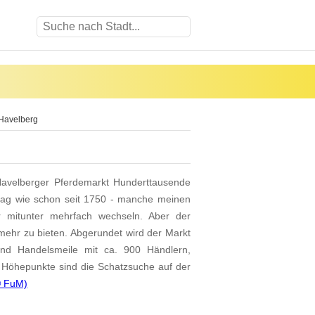
 Havelberg
avelberger Pferdemarkt Hunderttausende
hlag wie schon seit 1750 - manche meinen
 mitunter mehrfach wechseln. Aber der
mehr zu bieten. Abgerundet wird der Markt
und Handelsmeile mit ca. 900 Händlern,
 Höhepunkte sind die Schatzsuche auf der
© FuM)