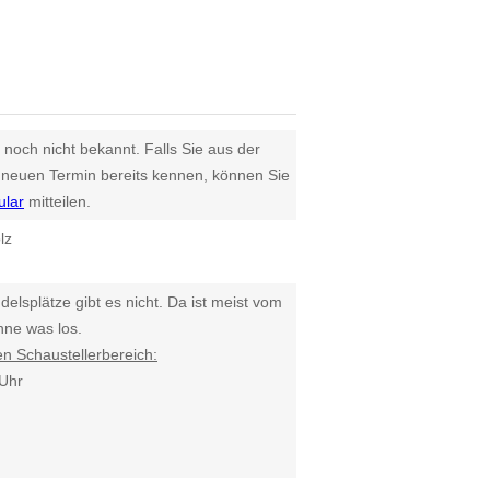
 noch nicht bekannt. Falls Sie aus der
euen Termin bereits kennen, können Sie
ular
mitteilen.
lz
delsplätze gibt es nicht. Da ist meist vom
nne was los.
den Schaustellerbereich:
 Uhr