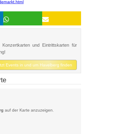
demarkt.html
Konzertkarten und Eintrittskarten für
ng!
etzt Events in und um Havelberg finden
rte
rg
auf der Karte anzuzeigen.