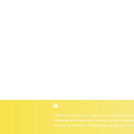
1
Bitte beachten Sie, dass alle Termine auf Jahrmärkte
Richtigkeit der Inhalte keine Haftung. Vor einem gepla
verlinken wir bei jedem Veranstaltungseintrag auch ein