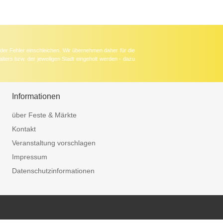
der Fehler einschleichen. Wir übernehmen daher für die
lters bzw. der jeweiligen Stadt eingeholt werden - dazu
Informationen
über Feste & Märkte
Kontakt
Veranstaltung vorschlagen
Impressum
Datenschutzinformationen