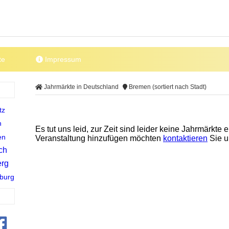
te
Impressum
Jahrmärkte in Deutschland
Bremen (sortiert nach Stadt)
tz
h
Es tut uns leid, zur Zeit sind leider keine Jahrmärkte 
en
Veranstaltung hinzufügen möchten
kontaktieren
Sie un
ch
rg
burg