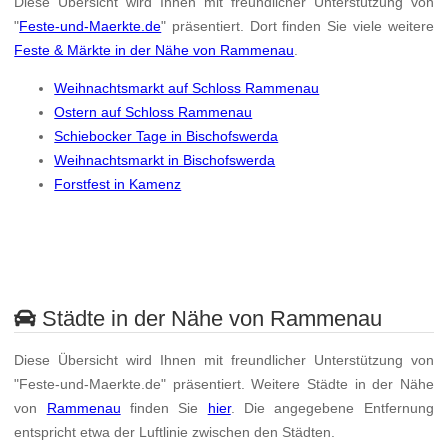
Diese Übersicht wird Ihnen mit freundlicher Unterstützung von
"
Feste-und-Maerkte.de
" präsentiert. Dort finden Sie viele weitere
Feste & Märkte in der Nähe von Rammenau
.
Weihnachtsmarkt auf Schloss Rammenau
Ostern auf Schloss Rammenau
Schiebocker Tage in Bischofswerda
Weihnachtsmarkt in Bischofswerda
Forstfest in Kamenz
Städte in der Nähe von Rammenau
Diese Übersicht wird Ihnen mit freundlicher Unterstützung von
"Feste-und-Maerkte.de" präsentiert. Weitere Städte in der Nähe
von
Rammenau
finden Sie
hier
. Die angegebene Entfernung
entspricht etwa der Luftlinie zwischen den Städten.