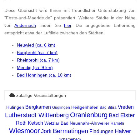
Diese Übersicht wird Ihnen mit freundlicher Unterstützung von
"Feste-und-Maerkte.de" präsentiert. Weitere Städte in der Nähe
von
Andernach
finden Sie
hier
. Die angegebene Entfernung
entspricht etwa der Luftlinie zwischen den Städten.
Neuwied (ca. 6 km)
Burgbrohl (ca. 7 km)
Rheinbrohl (ca. 7 km)
Mendig (ca. 9 km)
Bad Hönningen (ca. 10 km)
zufällige Veranstaltungen
Bergkamen
Vreden
Hüfingen
Heiligenhafen
Güglingen
Bad Bibra
Oranienburg
Lutherstadt Wittenberg
Bad Elster
Roth
Ketsch
Wetzlar
Bad Neuenahr-Ahrweiler
Hameln
Wiesmoor
Bermatingen
Jork
Halver
Fladungen
Scharnebeck