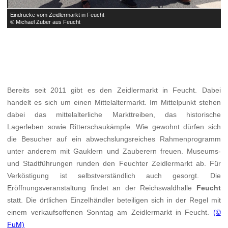
Eindrücke vom Zeidlermarkt in Feucht
E
© Michael Zuber aus Feucht
©
Bereits seit 2011 gibt es den Zeidlermarkt in Feucht. Dabei
handelt es sich um einen Mittelaltermarkt. Im Mittelpunkt stehen
dabei das mittelalterliche Markttreiben, das historische
Lagerleben sowie Ritterschaukämpfe. Wie gewohnt dürfen sich
die Besucher auf ein abwechslungsreiches Rahmenprogramm
unter anderem mit Gauklern und Zauberern freuen. Museums-
und Stadtführungen runden den Feuchter Zeidlermarkt ab. Für
Verköstigung ist selbstverständlich auch gesorgt. Die
Eröffnungsveranstaltung findet an der Reichswaldhalle
Feucht
statt. Die örtlichen Einzelhändler beteiligen sich in der Regel mit
einem verkaufsoffenen Sonntag am Zeidlermarkt in Feucht.
(©
FuM)