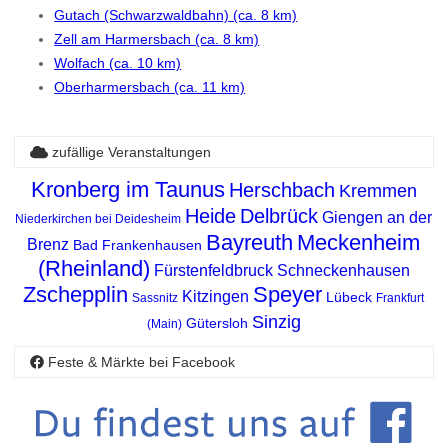
Gutach (Schwarzwaldbahn) (ca. 8 km)
Zell am Harmersbach (ca. 8 km)
Wolfach (ca. 10 km)
Oberharmersbach (ca. 11 km)
zufällige Veranstaltungen
Kronberg im Taunus
Herschbach
Kremmen
Heide
Delbrück
Giengen an der
Niederkirchen bei Deidesheim
Bayreuth
Meckenheim
Brenz
Bad Frankenhausen
(Rheinland)
Fürstenfeldbruck
Schneckenhausen
Zschepplin
Speyer
Kitzingen
Lübeck
Sassnitz
Frankfurt
Sinzig
Gütersloh
(Main)
Feste & Märkte bei Facebook