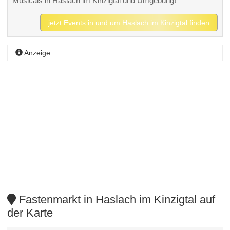
Musicals in Haslach im Kinzigtal und Umgebung!
jetzt Events in und um Haslach im Kinzigtal finden
Anzeige
Fastenmarkt in Haslach im Kinzigtal auf
der Karte