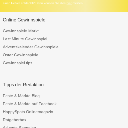
einen Fehler entdeckt? Dann können Sie dies
hier
melden.
Online Gewinnspiele
Gewinnspiele Markt
Last Minute Gewinnspiel
Adventskalender Gewinnspiele
Oster Gewinnspiele
Gewinnspiel.tips
Tipps der Redaktion
Feste & Märkte Blog
Feste & Märkte auf Facebook
HappySpots Onlinemagazin
Ratgeberbox
Advents-Shopping