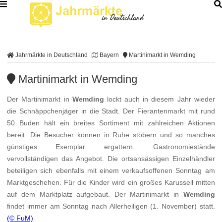
Jahrmärkte in Deutschland
Bayern
Martinimarkt in Wemding
Martinimarkt in Wemding
Der Martinimarkt in
Wemding
lockt auch in diesem Jahr wieder
die Schnäppchenjäger in die Stadt. Der Fierantenmarkt mit rund
50 Buden hält ein breites Sortiment mit zahlreichen Aktionen
bereit. Die Besucher können in Ruhe stöbern und so manches
günstiges Exemplar ergattern. Gastronomiestände
vervollständigen das Angebot. Die ortsansässigen Einzelhändler
beteiligen sich ebenfalls mit einem verkaufsoffenen Sonntag am
Marktgeschehen. Für die Kinder wird ein großes Karussell mitten
auf dem Marktplatz aufgebaut. Der Martinimarkt in
Wemding
findet immer am Sonntag nach Allerheiligen (1. November) statt.
(© FuM)