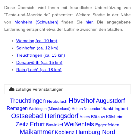
Diese Übersicht wird Ihnen mit freundlicher Unterstützung von
"Feste-und-Maerkte.de" präsentiert. Weitere Städte in der Nähe
von
Monheim (Schwaben)
finden Sie
hier
. Die angegebene
Entfernung entspricht etwa der Luftlinie zwischen den Städten.
Wemding (ca. 10 km)
Solnhofen (ca. 12 km)
Treuchtlingen (ca. 13 km)
Donauwörth (ca. 15 km)
Rain (Lech) (ca. 18 km)
zufällige Veranstaltungen
Hövelhof
Treuchtlingen
Augustdorf
Neubulach
Remagen
Sankt Ingbert
Wettringen (Münsterland)
Hohen Neuendorf
Ostseebad Heringsdorf
Bützow
Külsheim
Moers
Zeitz
Erfurt
Weißenfels
Bawinkel
Eggenfelden
Maikammer
Hamburg Nord
Koblenz