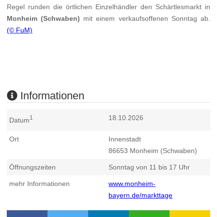
Regel runden die örtlichen Einzelhändler den Schärtlesmarkt in
Monheim (Schwaben)
mit einem verkaufsoffenen Sonntag ab.
(© FuM)
Informationen
18.10.2026
1
Datum
Ort
Innenstadt
86653
Monheim (Schwaben)
Öffnungszeiten
Sonntag von 11 bis 17 Uhr
mehr Informationen
www.monheim-
bayern.de/markttage