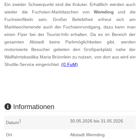
Ein zweiter Schwerpunkt sind die Kräuter. Erhältlich werden auch
wieder die Fuchsien-Markttaschen von
Wemding
und die
Fuchsienfibeln sein. Großer Beliebtheit erfreut sich am
Marktwochenende auch der Fuchsienrundgang, dazu kann man
einen Flyer bei der Tourist-Info erhalten. Da es im Bereich der
gesamten Altstadt keine Parkmöglichkeiten gibt, werden
motorisierte Besucher gebeten den Großparkplatz nahe der
Wallfahrtsbasilika Maria Brünnlein zu nutzen, von dort aus wird ein
Shuttle-Service eingerichtet.
(© FuM)
Informationen
30.05.2026 bis 31.05.2026
1
Datum
Ort
Altstadt Wemding