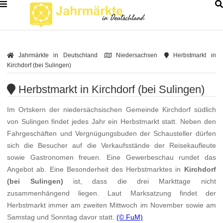
Jahrmärkte in Deutschland
Niedersachsen
Herbstmarkt in
Kirchdorf (bei Sulingen)
Herbstmarkt in Kirchdorf (bei Sulingen)
Im Ortskern der niedersächsischen Gemeinde Kirchdorf südlich
von Sulingen findet jedes Jahr ein Herbstmarkt statt. Neben den
Fahrgeschäften und Vergnügungsbuden der Schausteller dürfen
sich die Besucher auf die Verkaufsstände der Reisekaufleute
sowie Gastronomen freuen. Eine Gewerbeschau rundet das
Angebot ab. Eine Besonderheit des Herbstmarktes in
Kirchdorf
(bei Sulingen)
ist, dass die drei Markttage nicht
zusammenhängend liegen. Laut Marksatzung findet der
Herbstmarkt immer am zweiten Mittwoch im November sowie am
Samstag und Sonntag davor statt.
(© FuM)