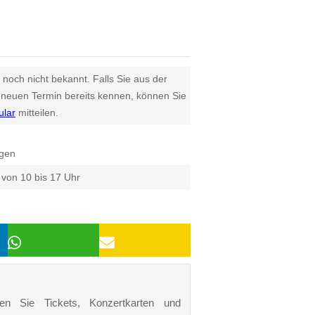
 noch nicht bekannt. Falls Sie aus der
euen Termin bereits kennen, können Sie
ular
mitteilen.
gen
 von 10 bis 17 Uhr
den Sie Tickets, Konzertkarten und