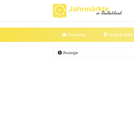
Startseite
Feste & Märk
Anzeige