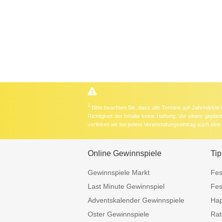
1
Bitte beachten Sie, dass alle Termine auf Jahrmärkte
Richtigkeit der Inhalte keine Haftung. Vor einem gepla
verlinken wir bei jedem Veranstaltungseintrag auch ein
Online Gewinnspiele
Tip
Gewinnspiele Markt
Fes
Last Minute Gewinnspiel
Fes
Adventskalender Gewinnspiele
Hap
Oster Gewinnspiele
Rat