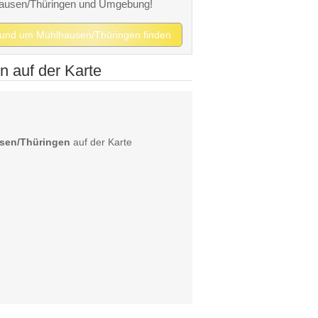
hlhausen/Thüringen und Umgebung!
in und um Mühlhausen/Thüringen finden
 auf der Karte
usen/Thüringen
auf der Karte