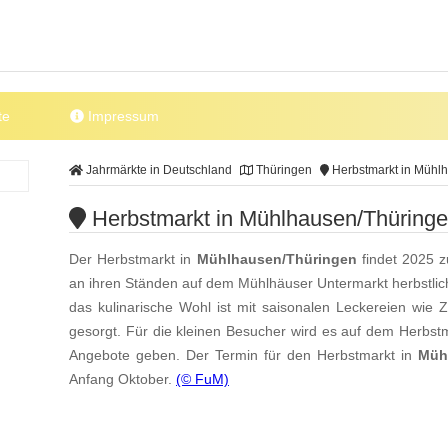
te
Impressum
Jahrmärkte in Deutschland
Thüringen
Herbstmarkt in Mühl
Herbstmarkt in Mühlhausen/Thüring
Der Herbstmarkt in
Mühlhausen/Thüringen
findet 2025 z
an ihren Ständen auf dem Mühlhäuser Untermarkt herbstlich
das kulinarische Wohl ist mit saisonalen Leckereien wie 
gesorgt. Für die kleinen Besucher wird es auf dem Herbst
Angebote geben. Der Termin für den Herbstmarkt in
Müh
Anfang Oktober.
(© FuM)