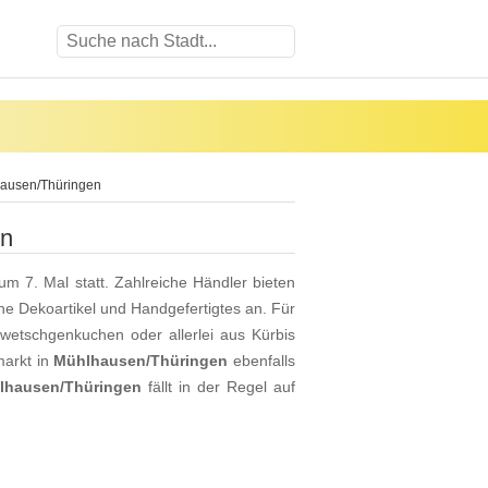
hausen/Thüringen
en
um 7. Mal statt. Zahlreiche Händler bieten
e Dekoartikel und Handgefertigtes an. Für
Zwetschgenkuchen oder allerlei aus Kürbis
markt in
Mühlhausen/Thüringen
ebenfalls
lhausen/Thüringen
fällt in der Regel auf