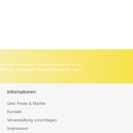
der Fehler einschleichen. Wir übernehmen daher für die
lters bzw. der jeweiligen Stadt eingeholt werden - dazu
Informationen
über Feste & Märkte
Kontakt
Veranstaltung vorschlagen
Impressum