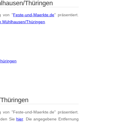
hlhausen/Thüringen
g von "
Feste-und-Maerkte.de
" präsentiert.
on Mühlhausen/Thüringen
.
Thüringen
/Thüringen
g von "Feste-und-Maerkte.de" präsentiert.
nden Sie
hier
. Die angegebene Entfernung