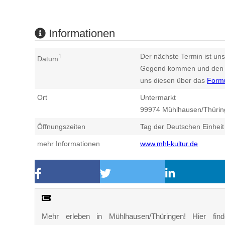
Informationen
Der nächste Termin ist uns
1
Datum
Gegend kommen und den n
uns diesen über das
Form
Ort
Untermarkt
99974
Mühlhausen/Thürin
Öffnungszeiten
Tag der Deutschen Einheit
mehr Informationen
www.mhl-kultur.de
Mehr erleben in Mühlhausen/Thüringen! Hier fin