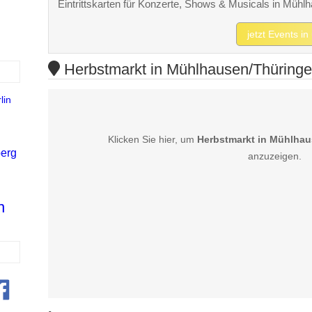
Eintrittskarten für Konzerte, Shows & Musicals in Mü
jetzt Events 
Herbstmarkt in Mühlhausen/Thüringen
lin
Klicken Sie hier, um
Herbstmarkt in Mühlha
berg
anzuzeigen.
n
n