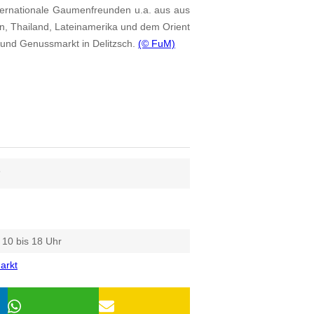
nternationale Gaumenfreunden u.a. aus aus
len, Thailand, Lateinamerika und dem Orient
- und Genussmarkt in Delitzsch.
(© FuM)
6
10 bis 18 Uhr
arkt