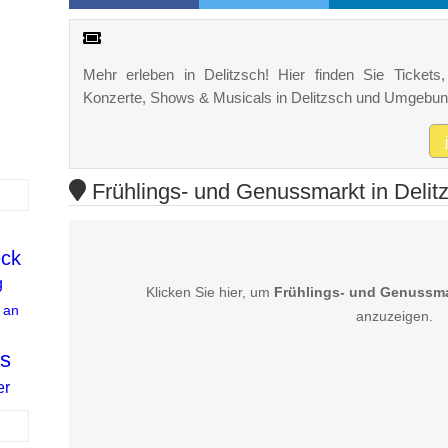
Mehr erleben in Delitzsch! Hier finden Sie Tickets, 
Konzerte, Shows & Musicals in Delitzsch und Umgebun
Frühlings- und Genussmarkt in Delitz
ck
g
Klicken Sie hier, um
Frühlings- und Genussmar
 an
anzuzeigen.
ls
er