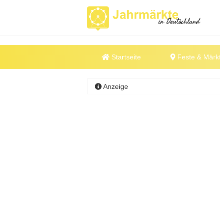
Startseite
Feste & Märk
Anzeige