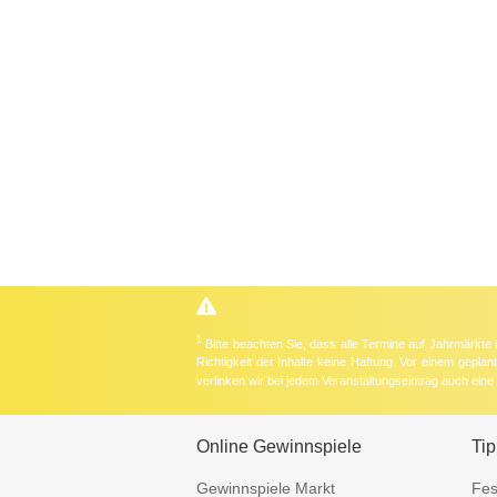
1
Bitte beachten Sie, dass alle Termine auf Jahrmärkte
Richtigkeit der Inhalte keine Haftung. Vor einem gepla
verlinken wir bei jedem Veranstaltungseintrag auch ein
Online Gewinnspiele
Tip
Gewinnspiele Markt
Fes