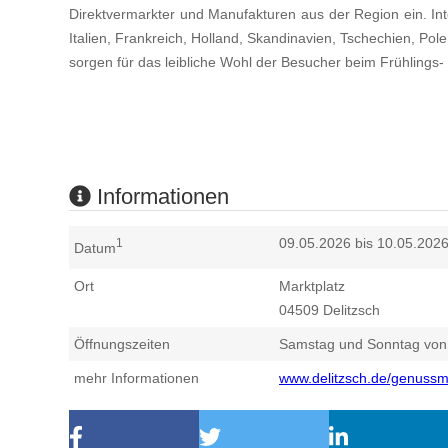
Direktvermarkter und Manufakturen aus der Region ein. I
Italien, Frankreich, Holland, Skandinavien, Tschechien, Po
sorgen für das leibliche Wohl der Besucher beim Frühlings
Informationen
09.05.2026 bis 10.05.202
1
Datum
Ort
Marktplatz
04509
Delitzsch
Öffnungszeiten
Samstag und Sonntag von 
mehr Informationen
www.delitzsch.de/genussm