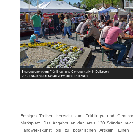

Impressionen vom Frühlings- und Genussmarkt in Delitzsch
© Christian Maurer/Stadtverwaltung Delitzsch
Emsiges Treiben herrscht zum Frühlings- und Genus
Marktplatz. Das Angebot an den etwa 130 Ständen reich
Handwerkskunst bis zu botanischen Artikeln. Einen