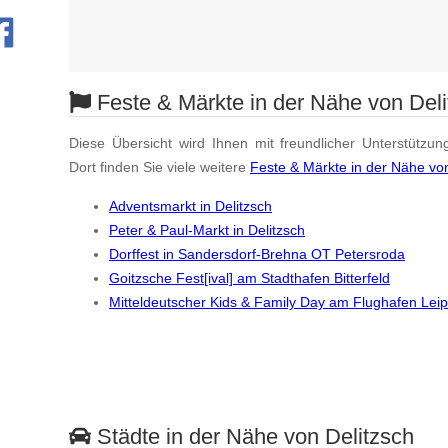
Feste & Märkte in der Nähe von Deli
Diese Übersicht wird Ihnen mit freundlicher Unterstützun
Dort finden Sie viele weitere
Feste & Märkte in der Nähe von
Adventsmarkt in Delitzsch
Peter & Paul-Markt in Delitzsch
Dorffest in Sandersdorf-Brehna OT Petersroda
Goitzsche Fest[ival] am Stadthafen Bitterfeld
Mitteldeutscher Kids & Family Day am Flughafen Leip
Städte in der Nähe von Delitzsch