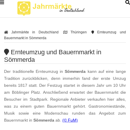
Jahrmärkte in Deutschland
Thüringen
Ernteumzug und
Bauernmarkt in Sömmerda
Ernteumzug und Bauernmarkt in
Sömmerda
Der traditionelle Ernteumzug in
Sömmerda
kann auf eine lange
Tradition zurückblicken, denn immerhin fand der erste Umzug
bereits 1817 statt. Der Festzug startet in diesem Jahr um 10 Uhr
am Böblinger Platz. Anschließend erwartet der Bauernmarkt die
Besucher im Stadtpark. Regionale Anbieter verkaufen hier alles,
was zu einem guten Bauernmarkt gehört. Gastronomiestände,
Musik sowie eine Modenschau runden das Angebot zum
Bauernmarkt in
Sömmerda
ab.
(© FuM)