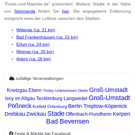
"Feste-und-Maerkte.de" präsentiert. Weitere Städte in der Nähe
von
Sömmerda
finden Sie
hier
. Die angegebene Entfernung
entspricht etwa der Luftlinie zwischen den Städten.
Witterda (ca. 21 km)
Bad Frankenhausen (ca. 22 km)
Erfurt (ca. 24 km)
Weimar (ca. 25 km)
Artern (ca. 26 km)
zufällige Veranstaltungen
Groß-Umstadt
Knetzgau
Ebern
Tholey
Unterwössen
Oelde
Groß-Umstadt
Isny im Allgäu
Tecklenburg
Langwedel
Pößneck
Berlin Treptow-Köpenick
Krefeld
Ortenburg
Stade
Drebkau
Zwickau
Kerpen
Offenbach-Hundheim
Bad Bevensen
Feste & Märkte bei Facebook