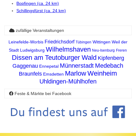
Bopfingen (ca. 24 km)
Schillingsfürst (ca. 24 km)
zufällige Veranstaltungen
Friedrichsdorf
Leinefelde-Worbis
Wittingen
Weil der
Tübingen
Wilhelmshaven
Stadt
Ludwigsburg
Neu-Isenburg
Freren
Dissen am Teutoburger Wald
Kipfenberg
Münnerstadt
Medebach
Gaggenau
Ennepetal
Marlow
Weinheim
Braunfels
Emsdetten
Uhldingen-Mühlhofen
Feste & Märkte bei Facebook