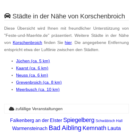
Städte in der Nähe von Korschenbroich
Diese Übersicht wird Ihnen mit freundlicher Unterstützung von
"Feste-und-Maerkte.de" präsentiert. Weitere Städte in der Nähe
von
Korschenbroich
finden Sie
hier
. Die angegebene Entfernung
entspricht etwa der Luftlinie zwischen den Städten.
Jüchen (ca. 5 km)
Kaarst (ca. 6 km)
Neuss (ca. 6 km)
Grevenbroich (ca. 8 km)
Meerbusch (ca. 10 km)
zufällige Veranstaltungen
Spiegelberg
Falkenberg an der Elster
Schwäbisch Hall
Bad Aibling
Kemnath
Lauta
Warmensteinach