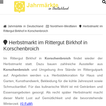
Jahrmärkte in Deutschland
Nordrhein-Westfalen
Herbstmarkt im
Rittergut Birkhof in Korschenbroich
Herbstmarkt im Rittergut Birkhof in
Korschenbroich
Im Rittergut Birkhof in
Korschenbroich
findet wieder der
Herbstmarkt statt. Dazu bauen zahlreiche Aussteller aus
Korschenbroich
und Umgebung ihre Stände im Rittergutpark
auf. Angeboten werden u.a. Herbstdekoration für Haus und
Garten, Kunsthandwerk, Bekleidung für die kühle Jahreszeit sowie
Schmuckartikel. Für das kulinarische Wohl ist mit Getränken und
Essensangeboten gesorgt. Als recht später Herbstmarkt macht
dieser Markt Lust auf Gemütlichkeit und die bevorstehende
Winterzeit.
(© FuM)