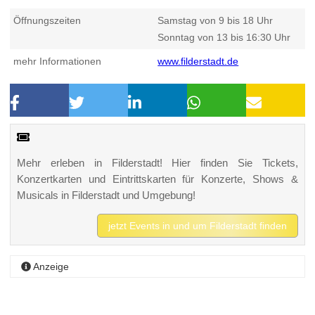
Öffnungszeiten
Samstag von 9 bis 18 Uhr
Sonntag von 13 bis 16:30 Uhr
mehr Informationen
www.filderstadt.de
Mehr erleben in Filderstadt! Hier finden Sie Tickets,
Konzertkarten und Eintrittskarten für Konzerte, Shows &
Musicals in Filderstadt und Umgebung!
jetzt Events in und um Filderstadt finden
Anzeige