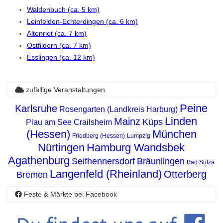
Waldenbuch (ca. 5 km)
Leinfelden-Echterdingen (ca. 6 km)
Altenriet (ca. 7 km)
Ostfildern (ca. 7 km)
Esslingen (ca. 12 km)
zufällige Veranstaltungen
Peine
Karlsruhe
Rosengarten (Landkreis Harburg)
Linden
Mainz
Küps
Plau am See
Crailsheim
(Hessen)
München
Friedberg (Hessen)
Lumpzig
Nürtingen
Hamburg Wandsbek
Agathenburg
Seifhennersdorf
Bräunlingen
Bad Sulza
Langenfeld (Rheinland)
Otterberg
Bremen
Feste & Märkte bei Facebook