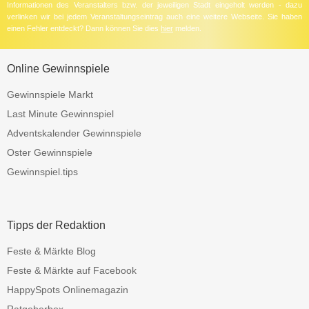
Informationen des Veranstalters bzw. der jeweiligen Stadt eingeholt werden - dazu
verlinken wir bei jedem Veranstaltungseintrag auch eine weitere Webseite. Sie haben
einen Fehler entdeckt? Dann können Sie dies
hier
melden.
Online Gewinnspiele
Gewinnspiele Markt
Last Minute Gewinnspiel
Adventskalender Gewinnspiele
Oster Gewinnspiele
Gewinnspiel.tips
Tipps der Redaktion
Feste & Märkte Blog
Feste & Märkte auf Facebook
HappySpots Onlinemagazin