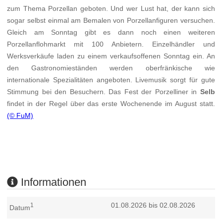
zum Thema Porzellan geboten. Und wer Lust hat, der kann sich
sogar selbst einmal am Bemalen von Porzellanfiguren versuchen.
Gleich am Sonntag gibt es dann noch einen weiteren
Porzellanflohmarkt mit 100 Anbietern. Einzelhändler und
Werksverkäufe laden zu einem verkaufsoffenen Sonntag ein. An
den Gastronomieständen werden oberfränkische wie
internationale Spezialitäten angeboten. Livemusik sorgt für gute
Stimmung bei den Besuchern. Das Fest der Porzelliner in
Selb
findet in der Regel über das erste Wochenende im August statt.
(© FuM)
Informationen
01.08.2026 bis 02.08.2026
1
Datum