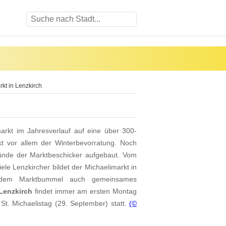
kt in Lenzkirch
arkt im Jahresverlauf auf eine über 300-
rkt vor allem der Winterbevorratung. Noch
tände der Marktbeschicker aufgebaut. Vom
iele Lenzkircher bildet der Michaelimarkt in
 dem Marktbummel auch gemeinsames
Lenzkirch
findet immer am ersten Montag
t. Michaelistag (29. September) statt.
(©