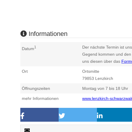
Informationen
Der nächste Termin ist uns
1
Datum
Gegend kommen und den n
uns diesen über das
Form
Ort
Ortsmitte
79853
Lenzkirch
Öffnungszeiten
Montag von 7 bis 18 Uhr
mehr Informationen
www.lenzkirch-schwarzwal