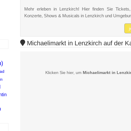
Mehr erleben in Lenzkirch! Hier finden Sie Tickets, 
Konzerte, Shows & Musicals in Lenzkirch und Umgebu
j
Michaelimarkt in Lenzkirch auf der K
n)
ad
Klicken Sie hier, um
Michaelimarkt in Lenzki
in
d
ntin
n