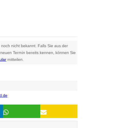
 noch nicht bekannt. Falls Sie aus der
euen Termin bereits kennen, können Sie
ular
mitteilen.
d.de