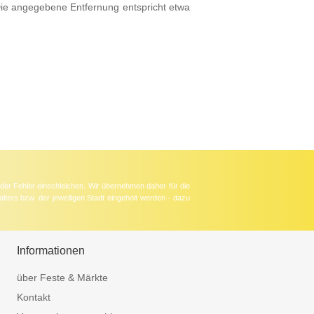
Die angegebene Entfernung entspricht etwa
der Fehler einschleichen. Wir übernehmen daher für die
lters bzw. der jeweiligen Stadt eingeholt werden - dazu
Informationen
über Feste & Märkte
Kontakt