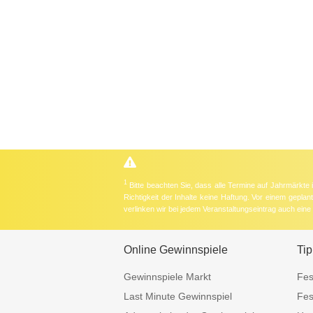
1
Bitte beachten Sie, dass alle Termine auf Jahrmärkte
Richtigkeit der Inhalte keine Haftung. Vor einem gepla
verlinken wir bei jedem Veranstaltungseintrag auch ein
Online Gewinnspiele
Tip
Gewinnspiele Markt
Fes
Last Minute Gewinnspiel
Fes