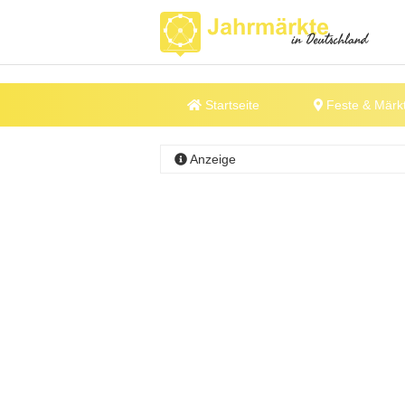
Startseite
Feste & Märk
Anzeige