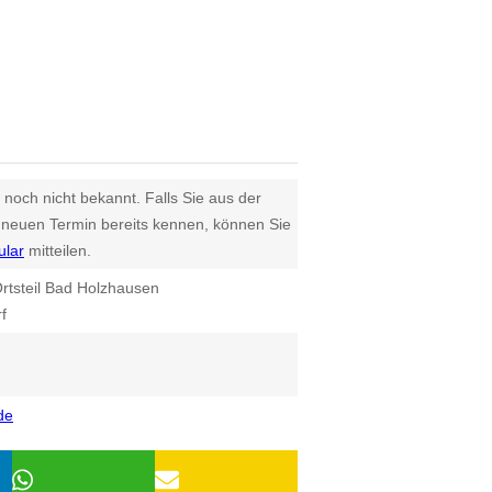
 noch nicht bekannt. Falls Sie aus der
euen Termin bereits kennen, können Sie
ular
mitteilen.
rtsteil Bad Holzhausen
f
de