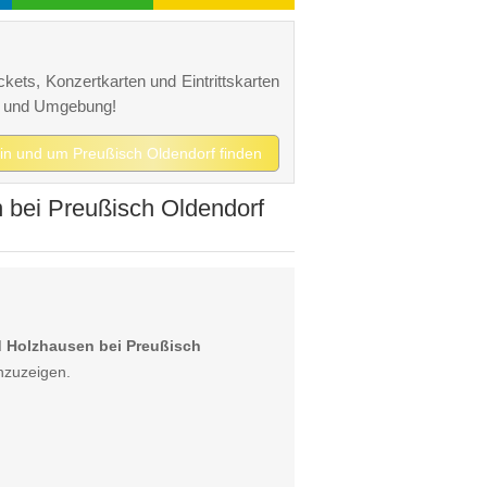
ckets, Konzertkarten und Eintrittskarten
rf und Umgebung!
s in und um Preußisch Oldendorf finden
 bei Preußisch Oldendorf
d Holzhausen bei Preußisch
nzuzeigen.