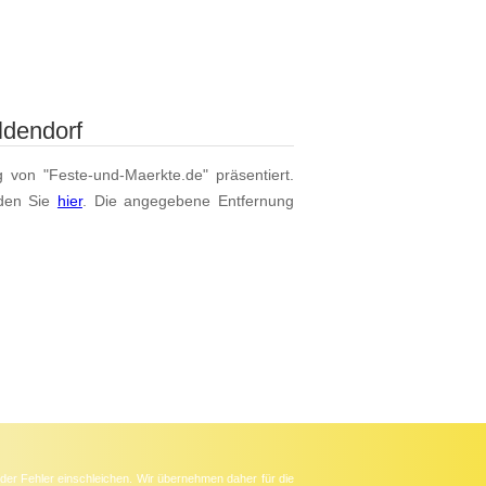
ldendorf
g von "Feste-und-Maerkte.de" präsentiert.
den Sie
hier
. Die angegebene Entfernung
der Fehler einschleichen. Wir übernehmen daher für die