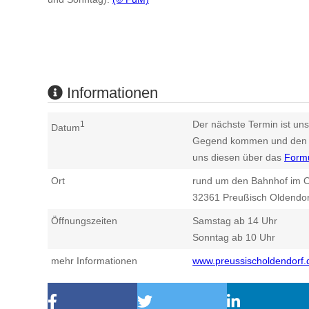
Informationen
Der nächste Termin ist uns
1
Datum
Gegend kommen und den n
uns diesen über das
Form
Ort
rund um den Bahnhof im O
32361
Preußisch Oldendor
Öffnungszeiten
Samstag ab 14 Uhr
Sonntag ab 10 Uhr
mehr Informationen
www.preussischoldendorf.