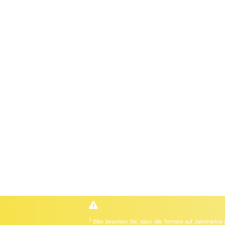
1
Bitte beachten Sie, dass alle Termine auf Jahrmärkte