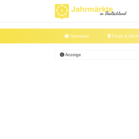
Startseite
Feste & Märk
Anzeige