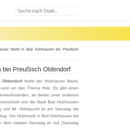
user Markt in Bad Holzhausen bei Preußisch
 bei Preußisch Oldendorf
h Oldendorf
findet der Holzhauser Markt,
es rund um das Thema Holz. Es gibt einen
 Verkaufsständen, an denen unter anderem
emeinschaft und die Stadt Bad Holzhausen
g und Alt. Höhepunkt ist am Samstag die
nntag. Der Holzmarkt in Bad Holzhausen bei
dem zweiten Dienstag im Juli (Samstag