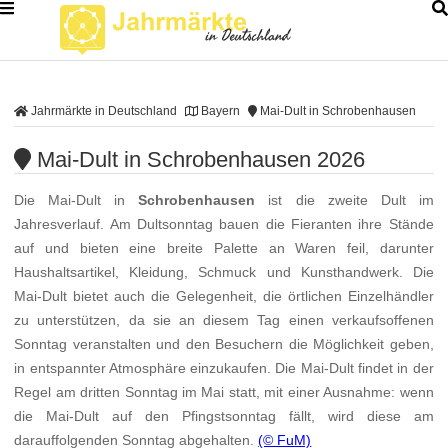
Jahrmärkte in Deutschland
Bayern
Mai-Dult in Schrobenhausen
Mai-Dult in Schrobenhausen 2026
Die Mai-Dult in
Schrobenhausen
ist die zweite Dult im
Jahresverlauf. Am Dultsonntag bauen die Fieranten ihre Stände
auf und bieten eine breite Palette an Waren feil, darunter
Haushaltsartikel, Kleidung, Schmuck und Kunsthandwerk. Die
Mai-Dult bietet auch die Gelegenheit, die örtlichen Einzelhändler
zu unterstützen, da sie an diesem Tag einen verkaufsoffenen
Sonntag veranstalten und den Besuchern die Möglichkeit geben,
in entspannter Atmosphäre einzukaufen. Die Mai-Dult findet in der
Regel am dritten Sonntag im Mai statt, mit einer Ausnahme: wenn
die Mai-Dult auf den Pfingstsonntag fällt, wird diese am
darauffolgenden Sonntag abgehalten.
(© FuM)