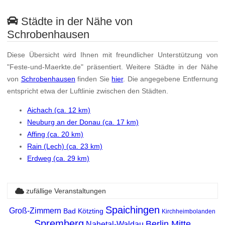
Städte in der Nähe von
Schrobenhausen
Diese Übersicht wird Ihnen mit freundlicher Unterstützung von
"Feste-und-Maerkte.de" präsentiert. Weitere Städte in der Nähe
von
Schrobenhausen
finden Sie
hier
. Die angegebene Entfernung
entspricht etwa der Luftlinie zwischen den Städten.
Aichach (ca. 12 km)
Neuburg an der Donau (ca. 17 km)
Affing (ca. 20 km)
Rain (Lech) (ca. 23 km)
Erdweg (ca. 29 km)
zufällige Veranstaltungen
Spaichingen
Groß-Zimmern
Bad Kötzting
Kirchheimbolanden
Spremberg
Berlin Mitte
Nahetal-Waldau