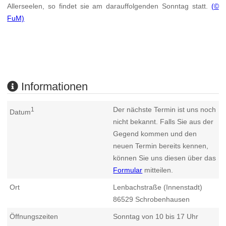
Allerseelen, so findet sie am darauffolgenden Sonntag statt.
(©
FuM)
Informationen
Der nächste Termin ist uns noch
1
Datum
nicht bekannt. Falls Sie aus der
Gegend kommen und den
neuen Termin bereits kennen,
können Sie uns diesen über das
Formular
mitteilen.
Ort
Lenbachstraße (Innenstadt)
86529
Schrobenhausen
Öffnungszeiten
Sonntag von 10 bis 17 Uhr