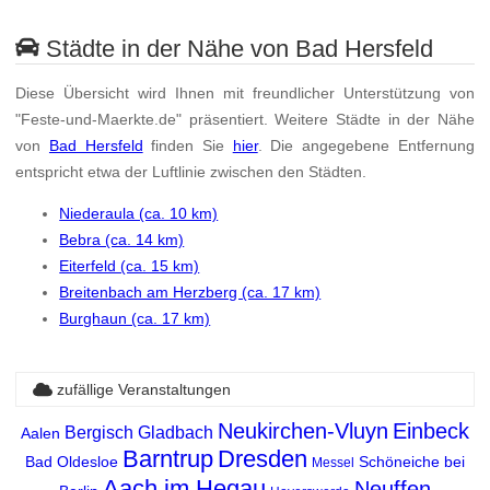
Städte in der Nähe von Bad Hersfeld
Diese Übersicht wird Ihnen mit freundlicher Unterstützung von
"Feste-und-Maerkte.de" präsentiert. Weitere Städte in der Nähe
von
Bad Hersfeld
finden Sie
hier
. Die angegebene Entfernung
entspricht etwa der Luftlinie zwischen den Städten.
Niederaula (ca. 10 km)
Bebra (ca. 14 km)
Eiterfeld (ca. 15 km)
Breitenbach am Herzberg (ca. 17 km)
Burghaun (ca. 17 km)
zufällige Veranstaltungen
Neukirchen-Vluyn
Einbeck
Bergisch Gladbach
Aalen
Barntrup
Dresden
Bad Oldesloe
Schöneiche bei
Messel
Aach im Hegau
Neuffen