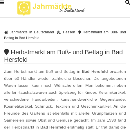
Jahrmärkte in Deutschland
Hessen
Herbstmarkt am Buß- und
Bettag in Bad Hersfeld
Herbstmarkt am Buß- und Bettag in Bad
Hersfeld
Zum Herbstmarkt am Buß-und Bettag in
Bad Hersfeld
erwarten
über 50 Händler wieder zahlreiche Besucher. Die angebotenen
Waren lassen kaum noch Wünsche offen. Man bekommt neben
allerlei Haushaltswaren auch Spielzeug für Kinder, Keramikartikel,
verschiedene Handarbeiten, kunsthandwerkliche Gegenstände,
Kosmetikartikel, Schmuck, Textilien und Geschenkartikel. An die
Freunde des Gartens ist ebenfalls mit allerlei Grünpflanzen und
Sämereien sowie Obst und Gemüse gedacht. Im Jahr 1998 fand
der Herbstmarkt in
Bad Hersfeld
erstmalig statt. Er trat damit die