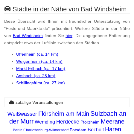
Städte in der Nähe von Bad Windsheim
Diese Übersicht wird Ihnen mit freundlicher Unterstützung von
"Feste-und-Maerkte.de" präsentiert. Weitere Städte in der Nähe
von
Bad Windsheim
finden Sie
hier
. Die angegebene Entfernung
entspricht etwa der Luftlinie zwischen den Städten.
Uffenheim (ca. 14 km)
Weigenheim (ca. 14 km)
Markt Erlbach (ca. 17 km)
Ansbach (ca. 25 km)
Schillingsfürst (ca. 27 km)
zufällige Veranstaltungen
Sulzbach an
Flörsheim am Main
Weißwasser
der Murr
Meerane
Herdecke
Wemding
Pforzheim
Haren
Bocholt
Potsdam
Berlin Charlottenburg-Wilmersdorf