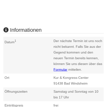
Informationen
Der nächste Termin ist uns noch
1
Datum
nicht bekannt. Falls Sie aus der
Gegend kommen und den
neuen Termin bereits kennen,
können Sie uns diesen über das
Formular
mitteilen.
Ort
Kur & Kongress-Center
91438
Bad Windsheim
Öffnungszeiten
Samstag und Sonntag von 10
bis 17 Uhr
Eintrittspreis
frei