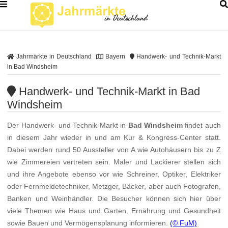
Jahrmärkte in Deutschland
Bayern
Handwerk- und Technik-Markt
in Bad Windsheim
Handwerk- und Technik-Markt in Bad
Windsheim
Der Handwerk- und Technik-Markt in
Bad Windsheim
findet auch
in diesem Jahr wieder in und am Kur & Kongress-Center statt.
Dabei werden rund 50 Aussteller von A wie Autohäusern bis zu Z
wie Zimmereien vertreten sein. Maler und Lackierer stellen sich
und ihre Angebote ebenso vor wie Schreiner, Optiker, Elektriker
oder Fernmeldetechniker, Metzger, Bäcker, aber auch Fotografen,
Banken und Weinhändler. Die Besucher können sich hier über
viele Themen wie Haus und Garten, Ernährung und Gesundheit
sowie Bauen und Vermögensplanung informieren.
(© FuM)