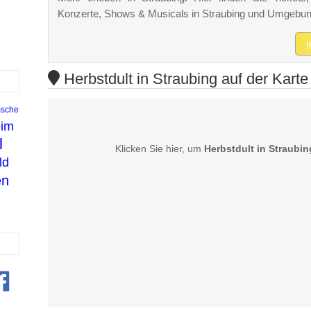
Konzerte, Shows & Musicals in Straubing und Umgebun
j
Herbstdult in Straubing auf der Karte
sche
eim
l
Klicken Sie hier, um
Herbstdult in Straubin
ld
en