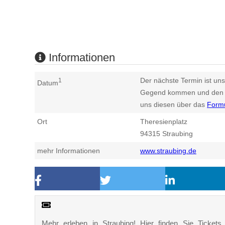
Informationen
Der nächste Termin ist uns
1
Datum
Gegend kommen und den n
uns diesen über das
Form
Ort
Theresienplatz
94315
Straubing
mehr Informationen
www.straubing.de
Mehr erleben in Straubing! Hier finden Sie Tickets, 