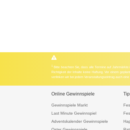
1
Bitte beachten Sie, dass alle Termine auf Jahrmärkte
Richtigkeit der Inhalte keine Haftung. Vor einem gepla
verlinken wir bei jedem Veranstaltungseintrag auch ein
Online Gewinnspiele
Tip
Gewinnspiele Markt
Fes
Last Minute Gewinnspiel
Fes
Adventskalender Gewinnspiele
Hap
Oster Gewinnspiele
Rat