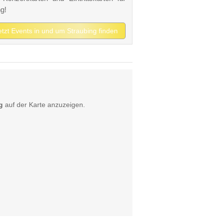
g!
etzt Events in und um Straubing finden
g
auf der Karte anzuzeigen.