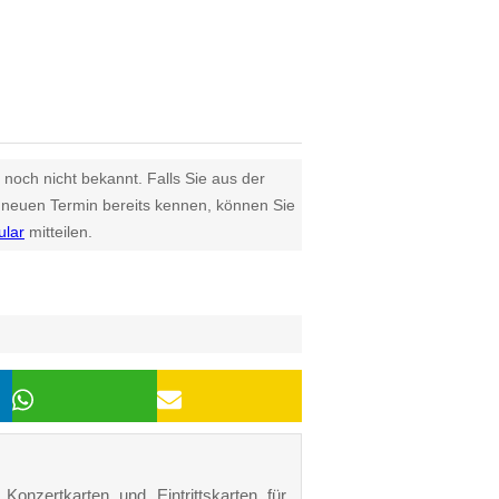
 noch nicht bekannt. Falls Sie aus der
euen Termin bereits kennen, können Sie
ular
mitteilen.
Konzertkarten und Eintrittskarten für