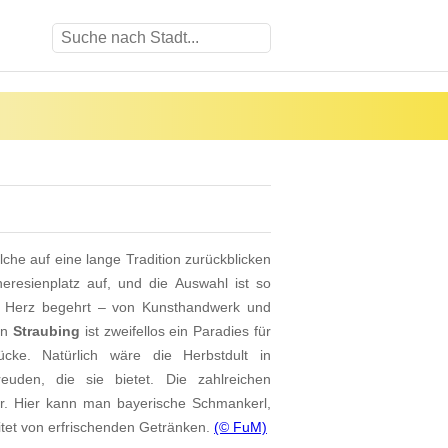
lche auf eine lange Tradition zurückblicken
resienplatz auf, und die Auswahl ist so
 das Herz begehrt – von Kunsthandwerk und
in
Straubing
ist zweifellos ein Paradies für
ücke. Natürlich wäre die Herbstdult in
euden, die sie bietet. Die zahlreichen
r. Hier kann man bayerische Schmankerl,
itet von erfrischenden Getränken.
(© FuM)