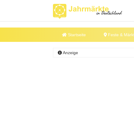
Startseite
Feste & Märk
Anzeige