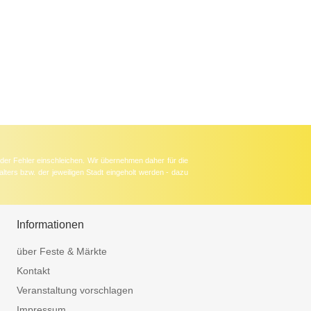
der Fehler einschleichen. Wir übernehmen daher für die
lters bzw. der jeweiligen Stadt eingeholt werden - dazu
Informationen
über Feste & Märkte
Kontakt
Veranstaltung vorschlagen
Impressum