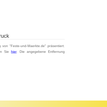
ruck
g von "Feste-und-Maerkte.de" präsentiert.
en Sie
hier
. Die angegebene Entfernung