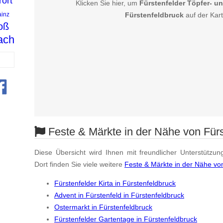
rort
Klicken Sie hier, um
Fürstenfelder Töpfer- u
inz
Fürstenfeldbruck
auf der Kar
oß
ach
Feste & Märkte in der Nähe von Fürs
Diese Übersicht wird Ihnen mit freundlicher Unterstützun
Dort finden Sie viele weitere
Feste & Märkte in der Nähe vo
Fürstenfelder Kirta in Fürstenfeldbruck
Advent in Fürstenfeld in Fürstenfeldbruck
Ostermarkt in Fürstenfeldbruck
Fürstenfelder Gartentage in Fürstenfeldbruck