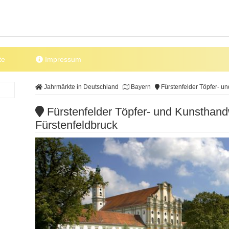
te
Impressum
Jahrmärkte in Deutschland
Bayern
Fürstenfelder Töpfer- u
Fürstenfelder Töpfer- und Kunsthand
Fürstenfeldbruck