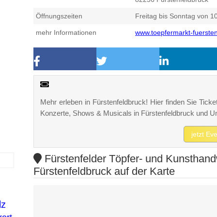
Öffnungszeiten
Freitag bis Sonntag von 10
mehr Informationen
www.toepfermarkt-fuersten
Mehr erleben in Fürstenfeldbruck! Hier finden Sie Ticket
Konzerte, Shows & Musicals in Fürstenfeldbruck und 
jetzt Ev
Fürstenfelder Töpfer- und Kunsthand
Fürstenfeldbruck auf der Karte
lz