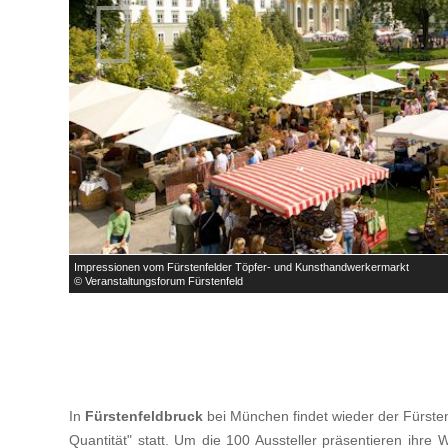

Impressionen vom Fürstenfelder Töpfer- und Kunsthandwerkermarkt
© Veranstaltungsforum Fürstenfeld
In
Fürstenfeldbruck
bei München findet wieder der Fürsten
Quantität" statt. Um die 100 Aussteller präsentieren ihre 