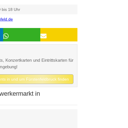
 bis 18 Uhr
feld.de
s, Konzertkarten und Eintrittskarten für
Umgebung!
ents in und um Fürstenfeldbruck finden
werkermarkt in