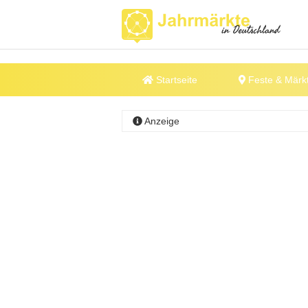
Startseite
Feste & Märk
Anzeige