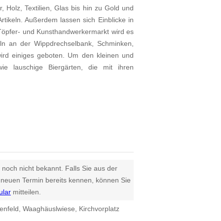
 Holz, Textilien, Glas bis hin zu Gold und
Artikeln. Außerdem lassen sich Einblicke in
Töpfer- und Kunsthandwerkermarkt wird es
n an der Wippdrechselbank, Schminken,
ird einiges geboten. Um den kleinen und
 lauschige Biergärten, die mit ihren
 noch nicht bekannt. Falls Sie aus der
euen Termin bereits kennen, können Sie
ular
mitteilen.
enfeld, Waaghäuslwiese, Kirchvorplatz