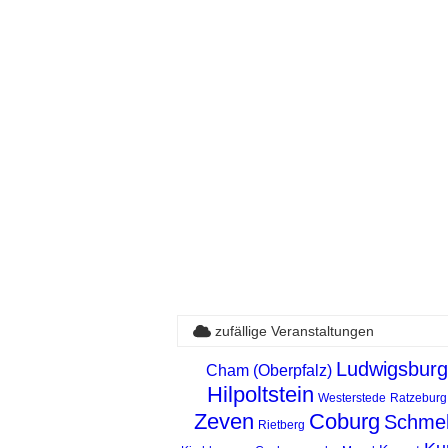
zufällige Veranstaltungen
Ludwigsburg
Cham (Oberpfalz)
Hilpoltstein
Westerstede
Ratzeburg
Zeven
Coburg
Schme
Rietberg