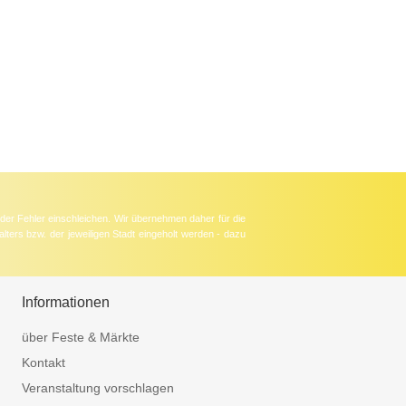
der Fehler einschleichen. Wir übernehmen daher für die
lters bzw. der jeweiligen Stadt eingeholt werden - dazu
Informationen
über Feste & Märkte
Kontakt
Veranstaltung vorschlagen