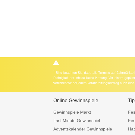
1
Bitte beachten Sie, dass alle Termine auf Jahrmärkte
Richtigkeit der Inhalte keine Haftung. Vor einem gepla
verlinken wir bei jedem Veranstaltungseintrag auch ein
Online Gewinnspiele
Tip
Gewinnspiele Markt
Fes
Last Minute Gewinnspiel
Fes
Adventskalender Gewinnspiele
Hap