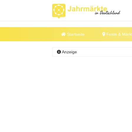
Startseite
Feste & Märk
Anzeige