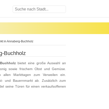
kt in Annaberg-Buchholz
g-Buchholz
-Buchholz
bietet eine große Auswahl an
Honig sowie frischem Obst und Gemüse.
n allen Markttagen zum Verweilen ein.
st- und Bauernmarkt ab. Zusätzlich zum
del seine Türen für einen verkaufsoffenen