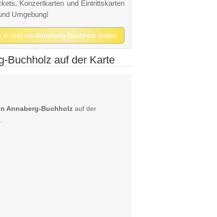
kets, Konzertkarten und Eintrittskarten
 und Umgebung!
ts in und um Annaberg-Buchholz finden
-Buchholz auf der Karte
 in Annaberg-Buchholz
auf der
.