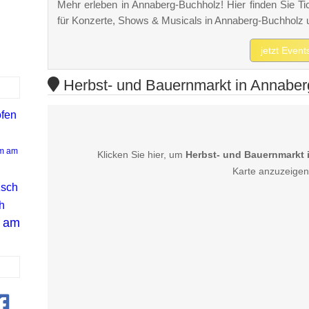
Mehr erleben in Annaberg-Buchholz! Hier finden Sie Tic
für Konzerte, Shows & Musicals in Annaberg-Buchholz
jetzt Even
Herbst- und Bauernmarkt in Annaberg
ofen
m am
Klicken Sie hier, um
Herbst- und Bauernmarkt
Karte anzuzeigen
zsch
h
g am