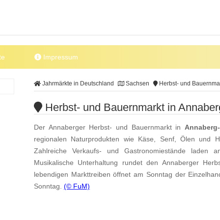
te
Impressum
Jahrmärkte in Deutschland
Sachsen
Herbst- und Bauernmar
Herbst- und Bauernmarkt in Annaber
Der Annaberger Herbst- und Bauernmarkt in
Annaberg
regionalen Naturprodukten wie Käse, Senf, Ölen und 
Zahlreiche Verkaufs- und Gastronomiestände laden a
Musikalische Unterhaltung rundet den Annaberger Herb
lebendigen Markttreiben öffnet am Sonntag der Einzelhan
Sonntag.
(© FuM)