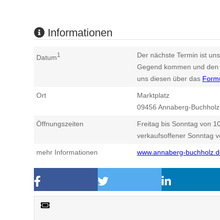
Informationen
Der nächste Termin ist uns
1
Datum
Gegend kommen und den n
uns diesen über das
Form
Ort
Marktplatz
09456
Annaberg-Buchholz
Öffnungszeiten
Freitag bis Sonntag von 10
verkaufsoffener Sonntag v
mehr Informationen
www.annaberg-buchholz.d