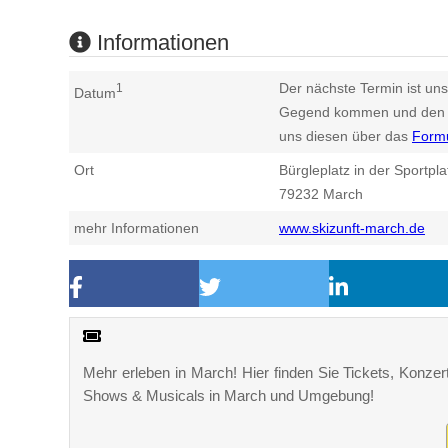
Informationen
Der nächste Termin ist uns
1
Datum
Gegend kommen und den n
uns diesen über das
Form
Ort
Bürgleplatz in der Sportpla
79232
March
mehr Informationen
www.skizunft-march.de
Mehr erleben in March! Hier finden Sie Tickets, Konzert
Shows & Musicals in March und Umgebung!