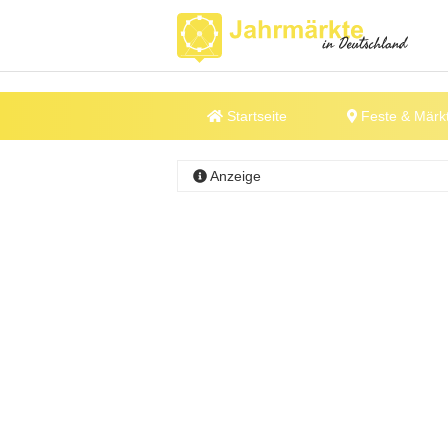
Startseite
Feste & Märk
Anzeige