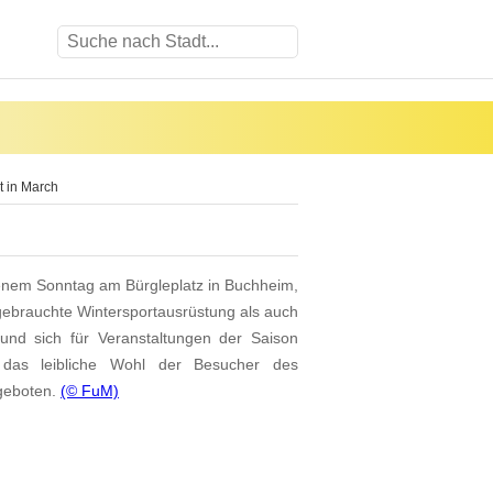
t in March
ffenem Sonntag am Bürgleplatz in Buchheim,
gebrauchte Wintersportausrüstung als auch
nd sich für Veranstaltungen der Saison
das leibliche Wohl der Besucher des
ngeboten.
(© FuM)