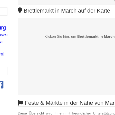
Brettlemarkt in March auf der Karte
urg
inkel
Klicken Sie hier, um
Brettlemarkt in March
en
el
Feste & Märkte in der Nähe von Mar
Diese Übersicht wird Ihnen mit freundlicher Unterstützun