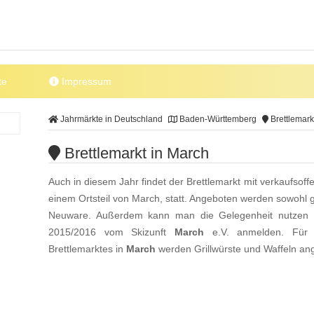
te
Impressum
Jahrmärkte in Deutschland
Baden-Württemberg
Brettlemark
Brettlemarkt in March
Auch in diesem Jahr findet der Brettlemarkt mit verkaufso
einem Ortsteil von March, statt. Angeboten werden sowohl 
Neuware. Außerdem kann man die Gelegenheit nutzen u
2015/2016 vom Skizunft
March
e.V. anmelden. Für 
Brettlemarktes in
March
werden Grillwürste und Waffeln a