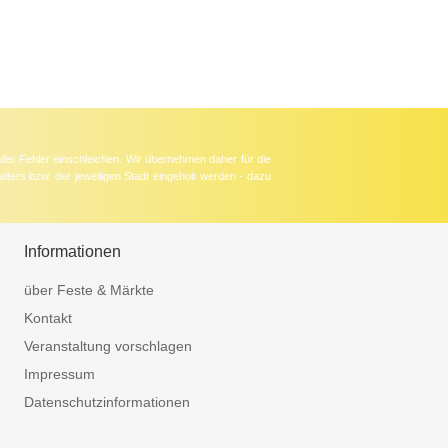
der Fehler einschleichen. Wir übernehmen daher für die
lters bzw. der jeweiligen Stadt eingeholt werden - dazu
Informationen
über Feste & Märkte
Kontakt
Veranstaltung vorschlagen
Impressum
Datenschutzinformationen