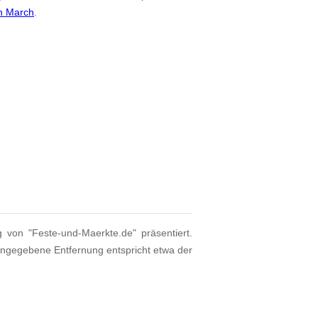
on March
.
g von "Feste-und-Maerkte.de" präsentiert.
angegebene Entfernung entspricht etwa der