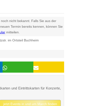
 noch nicht bekannt. Falls Sie aus der
euen Termin bereits kennen, können Sie
ular
mitteilen.
tzstr. im Ortsteil Buchheim
karten und Eintrittskarten für Konzerte,
jetzt Events in und um March finden