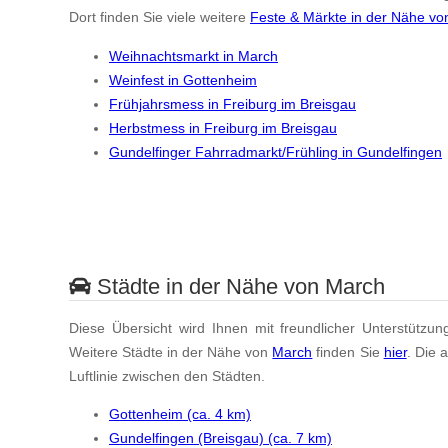
Dort finden Sie viele weitere
Feste & Märkte in der Nähe v
Weihnachtsmarkt in March
Weinfest in Gottenheim
Frühjahrsmess in Freiburg im Breisgau
Herbstmess in Freiburg im Breisgau
Gundelfinger Fahrradmarkt/Frühling in Gundelfingen
Städte in der Nähe von March
Diese Übersicht wird Ihnen mit freundlicher Unterstützun
Weitere Städte in der Nähe von
March
finden Sie
hier
. Die 
Luftlinie zwischen den Städten.
Gottenheim (ca. 4 km)
Gundelfingen (Breisgau) (ca. 7 km)