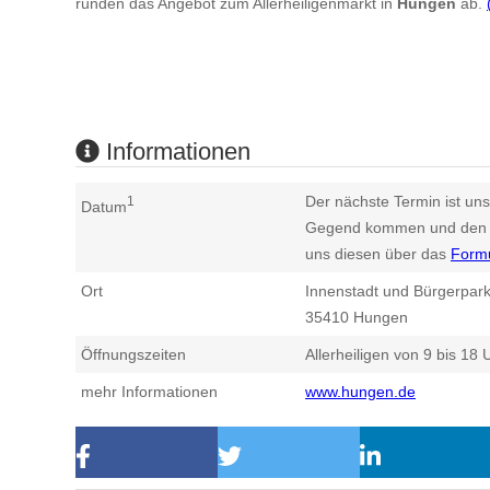
runden das Angebot zum Allerheiligenmarkt in
Hungen
ab.
Informationen
Der nächste Termin ist uns
1
Datum
Gegend kommen und den n
uns diesen über das
Form
Ort
Innenstadt und Bürgerpar
35410
Hungen
Öffnungszeiten
Allerheiligen von 9 bis 18 
mehr Informationen
www.hungen.de