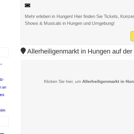
Mehr erleben in Hungen! Hier finden Sie Tickets, Konzert
Shows & Musicals in Hungen und Umgebung!
Allerheiligenmarkt in Hungen auf der
-
tz-
Klicken Sie hier, um
Allerheiligenmarkt in Hu
m an
es
eim