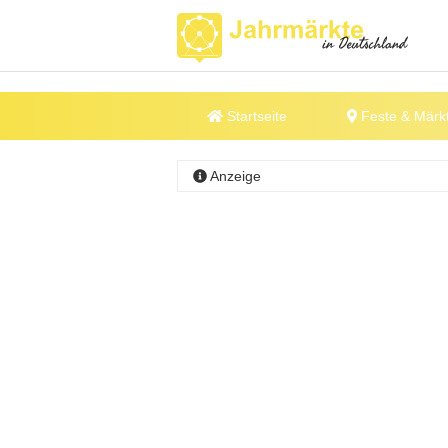
Startseite
Feste & Märk
Anzeige