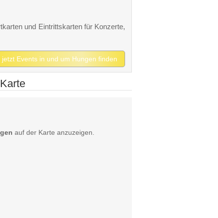
karten und Eintrittskarten für Konzerte,
jetzt Events in und um Hungen finden
 Karte
ngen
auf der Karte anzuzeigen.