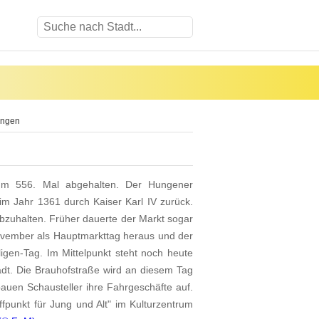
ungen
um 556. Mal abgehalten. Der Hungener
 im Jahr 1361 durch Kaiser Karl IV zurück.
bzuhalten. Früher dauerte der Markt sogar
. November als Hauptmarkttag heraus und der
igen-Tag. Im Mittelpunkt steht noch heute
adt. Die Brauhofstraße wird an diesem Tag
auen Schausteller ihre Fahrgeschäfte auf.
fpunkt für Jung und Alt" im Kulturzentrum