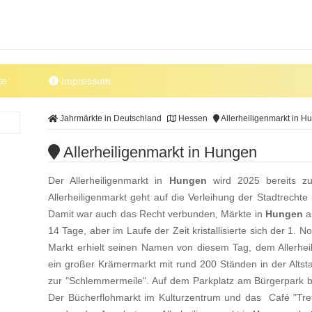
te
Impressum
Jahrmärkte in Deutschland
Hessen
Allerheiligenmarkt in H
Allerheiligenmarkt in Hungen
Der Allerheiligenmarkt in
Hungen
wird 2025 bereits z
Allerheiligenmarkt geht auf die Verleihung der Stadtrechte
Damit war auch das Recht verbunden, Märkte in
Hungen
a
14 Tage, aber im Laufe der Zeit kristallisierte sich der 1
Markt erhielt seinen Namen von diesem Tag, dem Allerheil
ein großer Krämermarkt mit rund 200 Ständen in der Altst
zur "Schlemmermeile". Auf dem Parkplatz am Bürgerpark b
Der Bücherflohmarkt im Kulturzentrum und das Café "Tref