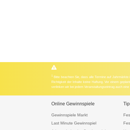
1
Bitte beachten Sie, dass alle Termine auf Jahrmärkte
Richtigkeit der Inhalte keine Haftung. Vor einem gepla
verlinken wir bei jedem Veranstaltungseintrag auch ein
Online Gewinnspiele
Tip
Gewinnspiele Markt
Fes
Last Minute Gewinnspiel
Fes