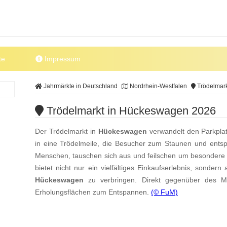
te
Impressum
Jahrmärkte in Deutschland
Nordrhein-Westfalen
Trödelmar
Trödelmarkt in Hückeswagen 2026
Der Trödelmarkt in
Hückeswagen
verwandelt den Parkplat
in eine Trödelmeile, die Besucher zum Staunen und entsp
Menschen, tauschen sich aus und feilschen um besondere 
bietet nicht nur ein vielfältiges Einkaufserlebnis, sonder
Hückeswagen
zu verbringen. Direkt gegenüber des M
Erholungsflächen zum Entspannen.
(© FuM)