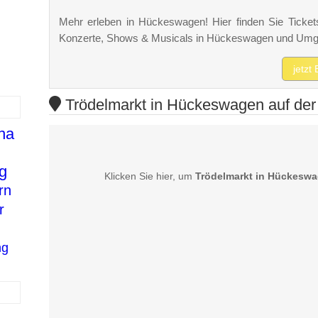
Mehr erleben in Hückeswagen! Hier finden Sie Tickets,
Konzerte, Shows & Musicals in Hückeswagen und Um
jetzt
Trödelmarkt in Hückeswagen auf der
ha
g
Klicken Sie hier, um
Trödelmarkt in Hückesw
rn
r
ng