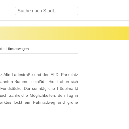
kt in Hückeswagen
z Alte Ladestraße und den ALDI-Parkplatz
annten Bummeln einlädt. Hier treffen sich
Fundstücke. Der sonntägliche Trödelmarkt
n auch zahlreiche Möglichkeiten, den Tag in
arktes lockt ein Fahrradweg und grüne