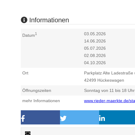
Informationen
03.05.2026
1
Datum
14.06.2026
05.07.2026
02.08.2026
04.10.2026
Ort
Parkplatz Alte Ladestraße
42499
Hückeswagen
Öffnungszeiten
Sonntag von 11 bis 18 Uhr
mehr Informationen
www.rieder-maerkte.de/st