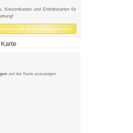
 Konzertkarten und Eintrittskarten für
gebung!
 Events in und um Hückeswagen finden
 Karte
agen
auf der Karte anzuzeigen.