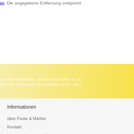
ier
. Die angegebene Entfernung entspricht
der Fehler einschleichen. Wir übernehmen daher für die
lters bzw. der jeweiligen Stadt eingeholt werden - dazu
Informationen
über Feste & Märkte
Kontakt