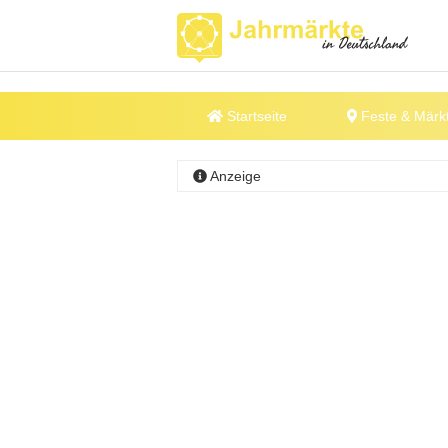
Startseite
Feste & Märk
Anzeige