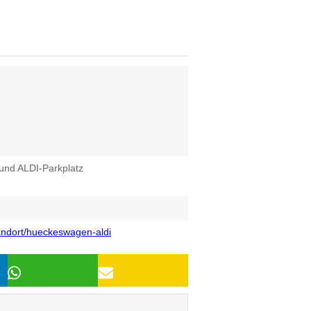
 und ALDI-Parkplatz
andort/hueckeswagen-aldi