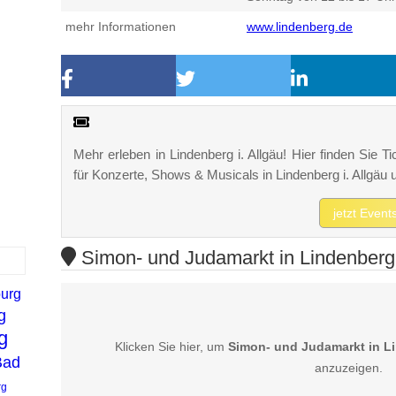
mehr Informationen
www.lindenberg.de
Mehr erleben in Lindenberg i. Allgäu! Hier finden Sie Ti
für Konzerte, Shows & Musicals in Lindenberg i. Allgä
jetzt Event
Simon- und Judamarkt in Lindenberg i
burg
g
g
Klicken Sie hier, um
Simon- und Judamarkt in Li
Bad
anzuzeigen.
rg