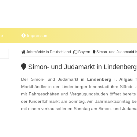
te
Impressum
Jahrmärkte in Deutschland
Bayern
Simon- und Judamarkt in
Simon- und Judamarkt in Lindenberg 
Der Simon- und Judamarkt in
Lindenberg i. Allgäu
f
Markthändler in der Lindenberger Innenstadt ihre Ständ
mit Fahrgeschäften und Vergnügungsbuden öffnet bereits 
der Kinderflohmarkt am Sonntag. Am Jahrmarktsonntag betei
mit einem verkaufsoffenen Sonntag am Simon- und Judama