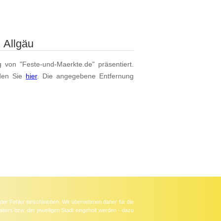
 Allgäu
g von "Feste-und-Maerkte.de" präsentiert.
den Sie
hier
. Die angegebene Entfernung
der Fehler einschleichen. Wir übernehmen daher für die
lters bzw. der jeweiligen Stadt eingeholt werden - dazu