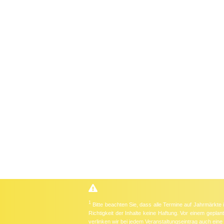
1
Bitte beachten Sie, dass alle Termine auf Jahrmärkte
Richtigkeit der Inhalte keine Haftung. Vor einem gepla
verlinken wir bei jedem Veranstaltungseintrag auch ein