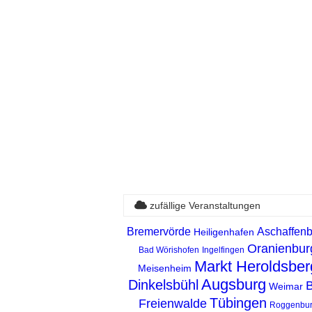
zufällige Veranstaltungen
Bremervörde
Aschaffen
Heiligenhafen
Oranienbur
Bad Wörishofen
Ingelfingen
Markt Heroldsber
Meisenheim
Augsburg
Dinkelsbühl
Weimar
Tübingen
Freienwalde
Roggenbu