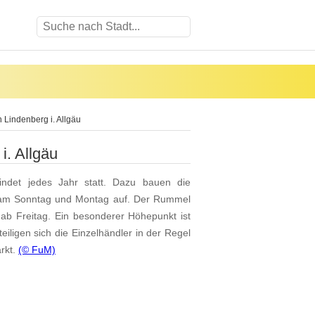
 Lindenberg i. Allgäu
i. Allgäu
indet jedes Jahr statt. Dazu bauen die
e am Sonntag und Montag auf. Der Rummel
ab Freitag. Ein besonderer Höhepunkt ist
ligen sich die Einzelhändler in der Regel
rkt.
(© FuM)