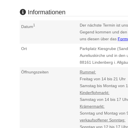
Informationen
Der nächste Termin ist uns
1
Datum
Gegend kommen und den n
uns diesen über das
Form
Ort
Parkplatz Kiesgrube (Sand
Aureliuskirche und in den
88161
Lindenberg i. Allgäu
Öffnungszeiten
Rummel:
Freitag von 14 bis 21 Uhr
Samstag bis Montag von 1
Kinderflohmarkt:
Samstag von 14 bis 17 Uh
Krämermarkt:
Sonntag und Montag von 9
verkaufsoffener Sonntag:
Sonntag von 12 bis 17 Uhr