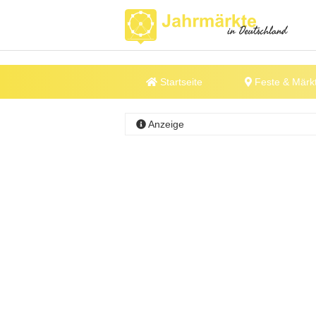
Startseite
Feste & Märk
Anzeige