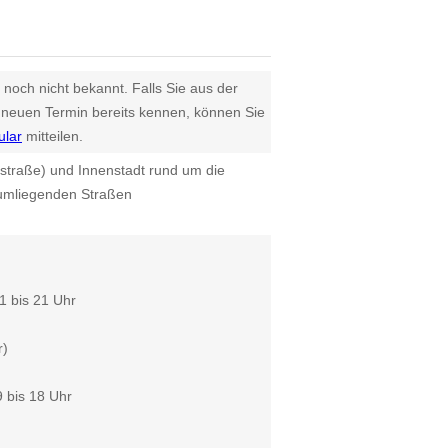
 noch nicht bekannt. Falls Sie aus der
euen Termin bereits kennen, können Sie
ular
mitteilen.
straße) und Innenstadt rund um die
 umliegenden Straßen
1 bis 21 Uhr
r)
 bis 18 Uhr