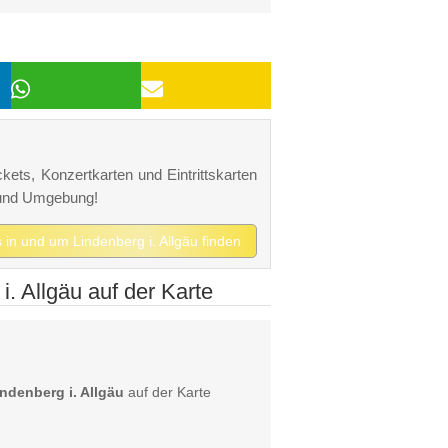
ckets, Konzertkarten und Eintrittskarten
u und Umgebung!
s in und um Lindenberg i. Allgäu finden
. Allgäu auf der Karte
ndenberg i. Allgäu
auf der Karte