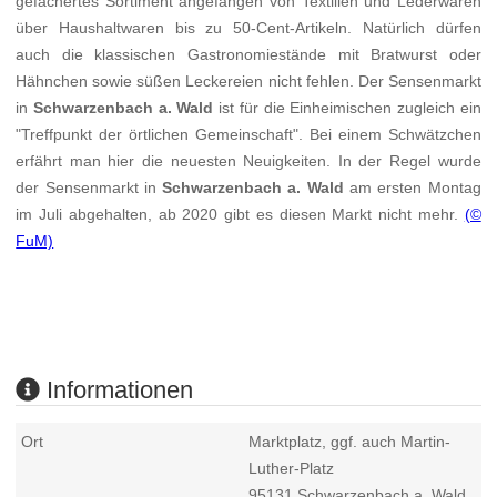
gefächertes Sortiment angefangen von Textilien und Lederwaren
über Haushaltwaren bis zu 50-Cent-Artikeln. Natürlich dürfen
auch die klassischen Gastronomiestände mit Bratwurst oder
Hähnchen sowie süßen Leckereien nicht fehlen. Der Sensenmarkt
in
Schwarzenbach a. Wald
ist für die Einheimischen zugleich ein
"Treffpunkt der örtlichen Gemeinschaft". Bei einem Schwätzchen
erfährt man hier die neuesten Neuigkeiten. In der Regel wurde
der Sensenmarkt in
Schwarzenbach a. Wald
am ersten Montag
im Juli abgehalten, ab 2020 gibt es diesen Markt nicht mehr.
(©
FuM)
Informationen
Ort
Marktplatz, ggf. auch Martin-
Luther-Platz
95131
Schwarzenbach a. Wald