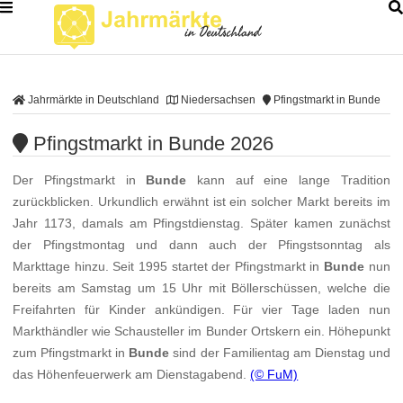
Jahrmärkte in Deutschland
Niedersachsen
Pfingstmarkt in Bunde
Pfingstmarkt in Bunde 2026
Der Pfingstmarkt in
Bunde
kann auf eine lange Tradition
zurückblicken. Urkundlich erwähnt ist ein solcher Markt bereits im
Jahr 1173, damals am Pfingstdienstag. Später kamen zunächst
der Pfingstmontag und dann auch der Pfingstsonntag als
Markttage hinzu. Seit 1995 startet der Pfingstmarkt in
Bunde
nun
bereits am Samstag um 15 Uhr mit Böllerschüssen, welche die
Freifahrten für Kinder ankündigen. Für vier Tage laden nun
Markthändler wie Schausteller im Bunder Ortskern ein. Höhepunkt
zum Pfingstmarkt in
Bunde
sind der Familientag am Dienstag und
das Höhenfeuerwerk am Dienstagabend.
(© FuM)