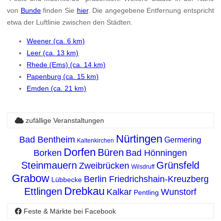
von
Bunde
finden Sie
hier
. Die angegebene Entfernung entspricht
etwa der Luftlinie zwischen den Städten.
Weener (ca. 6 km)
Leer (ca. 13 km)
Rhede (Ems) (ca. 14 km)
Papenburg (ca. 15 km)
Emden (ca. 21 km)
zufällige Veranstaltungen
Nürtingen
Bad Bentheim
Germering
Kaltenkirchen
Dorfen
Büren
Borken
Bad Hönningen
Steinmauern
Grünsfeld
Zweibrücken
Wilsdruff
Grabow
Berlin Friedrichshain-Kreuzberg
Lübbecke
Drebkau
Ettlingen
Kalkar
Wunstorf
Pentling
Feste & Märkte bei Facebook