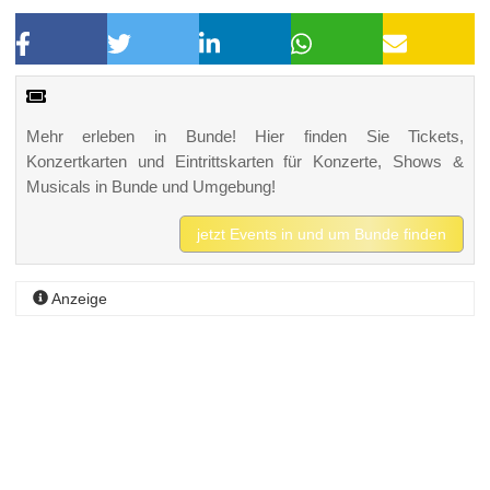
Mehr erleben in Bunde! Hier finden Sie Tickets,
Konzertkarten und Eintrittskarten für Konzerte, Shows &
Musicals in Bunde und Umgebung!
jetzt Events in und um Bunde finden
Anzeige