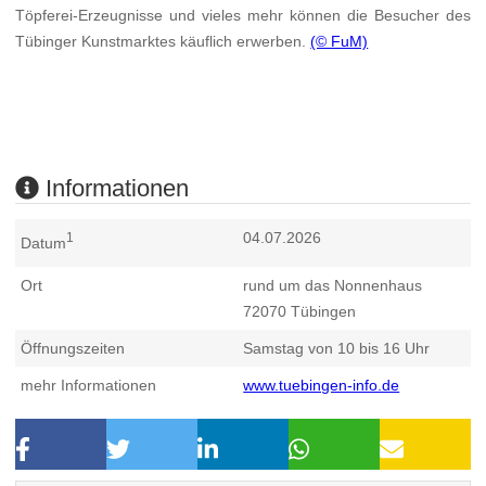
Töpferei-Erzeugnisse und vieles mehr können die Besucher des
Tübinger Kunstmarktes käuflich erwerben.
(© FuM)
Informationen
04.07.2026
1
Datum
Ort
rund um das Nonnenhaus
72070
Tübingen
Öffnungszeiten
Samstag von 10 bis 16 Uhr
mehr Informationen
www.tuebingen-info.de