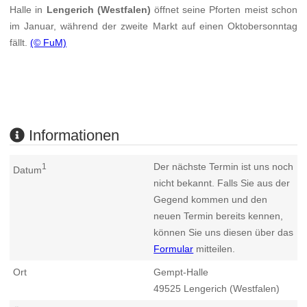
Halle in
Lengerich (Westfalen)
öffnet seine Pforten meist schon
im Januar, während der zweite Markt auf einen Oktobersonntag
fällt.
(© FuM)
Informationen
Der nächste Termin ist uns noch
1
Datum
nicht bekannt. Falls Sie aus der
Gegend kommen und den
neuen Termin bereits kennen,
können Sie uns diesen über das
Formular
mitteilen.
Ort
Gempt-Halle
49525
Lengerich (Westfalen)