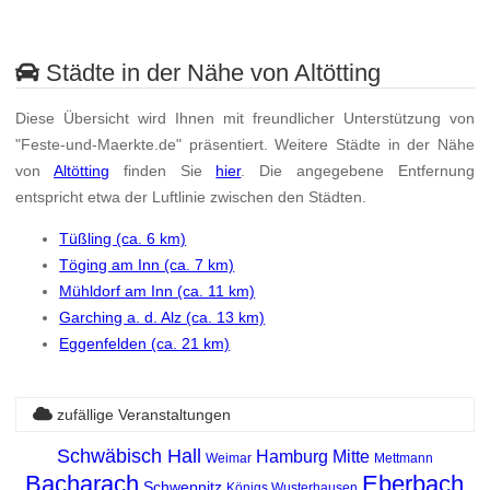
Städte in der Nähe von Altötting
Diese Übersicht wird Ihnen mit freundlicher Unterstützung von
"Feste-und-Maerkte.de" präsentiert. Weitere Städte in der Nähe
von
Altötting
finden Sie
hier
. Die angegebene Entfernung
entspricht etwa der Luftlinie zwischen den Städten.
Tüßling (ca. 6 km)
Töging am Inn (ca. 7 km)
Mühldorf am Inn (ca. 11 km)
Garching a. d. Alz (ca. 13 km)
Eggenfelden (ca. 21 km)
zufällige Veranstaltungen
Schwäbisch Hall
Hamburg Mitte
Weimar
Mettmann
Bacharach
Eberbach
Schwepnitz
Königs Wusterhausen