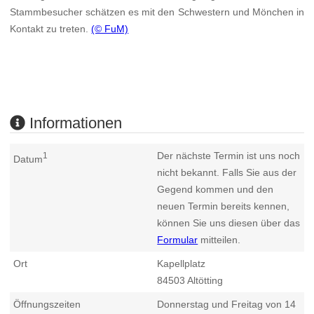
Stammbesucher schätzen es mit den Schwestern und Mönchen in
Kontakt zu treten.
(© FuM)
Informationen
Der nächste Termin ist uns noch
1
Datum
nicht bekannt. Falls Sie aus der
Gegend kommen und den
neuen Termin bereits kennen,
können Sie uns diesen über das
Formular
mitteilen.
Ort
Kapellplatz
84503
Altötting
Öffnungszeiten
Donnerstag und Freitag von 14