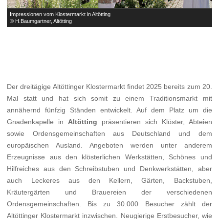
Impressionen vom Klostermarkt in Altötting
I
© H.Baumgartner, Altötting
©
Der dreitägige Altöttinger Klostermarkt findet 2025 bereits zum 20.
Mal statt und hat sich somit zu einem Traditionsmarkt mit
annähernd fünfzig Ständen entwickelt. Auf dem Platz um die
Gnadenkapelle in
Altötting
präsentieren sich Klöster, Abteien
sowie Ordensgemeinschaften aus Deutschland und dem
europäischen Ausland. Angeboten werden unter anderem
Erzeugnisse aus den klösterlichen Werkstätten, Schönes und
Hilfreiches aus den Schreibstuben und Denkwerkstätten, aber
auch Leckeres aus den Kellern, Gärten, Backstuben,
Kräutergärten und Brauereien der verschiedenen
Ordensgemeinschaften. Bis zu 30.000 Besucher zählt der
Altöttinger Klostermarkt inzwischen. Neugierige Erstbesucher, wie