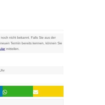
 noch nicht bekannt. Falls Sie aus der
euen Termin bereits kennen, können Sie
ular
mitteilen.
Uhr