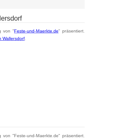
ersdorf
g von "
Feste-und-Maerkte.de
" präsentiert.
 Wallersdorf
.
g von "Feste-und-Maerkte.de" präsentiert.