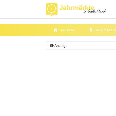
Startseite
Feste & Märk
Anzeige