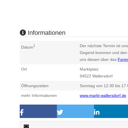
Informationen
Der nächste Termin ist uns
1
Datum
Gegend kommen und den n
uns diesen über das
Form
Ort
Marktplatz
94522
Wallersdorf
Öffnungszeiten
Sonntag von 12:30 bis 17 
mehr Informationen
www.markt-wallersdorf.de