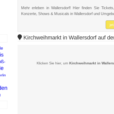
Mehr erleben in Wallersdorf! Hier finden Sie Tickets,
Konzerte, Shows & Musicals in Wallersdorf und Umgeb
je
Kirchweihmarkt in Wallersdorf auf de
le
is
oß-
Klicken Sie hier, um
Kirchweihmarkt in Wallers
de
rlin
den
l