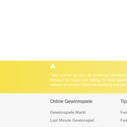
1
Bitte beachten Sie, dass alle Termine auf Jahrmärkte
Richtigkeit der Inhalte keine Haftung. Vor einem gepla
verlinken wir bei jedem Veranstaltungseintrag auch ein
Online Gewinnspiele
Tip
Gewinnspiele Markt
Fes
Last Minute Gewinnspiel
Fes