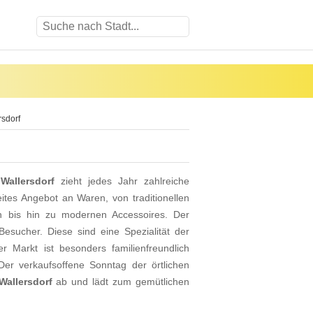
rsdorf
n
Wallersdorf
zieht jedes Jahr zahlreiche
ites Angebot an Waren, von traditionellen
en bis hin zu modernen Accessoires. Der
esucher. Diese sind eine Spezialität der
 Markt ist besonders familienfreundlich
 Der verkaufsoffene Sonntag der örtlichen
Wallersdorf
ab und lädt zum gemütlichen