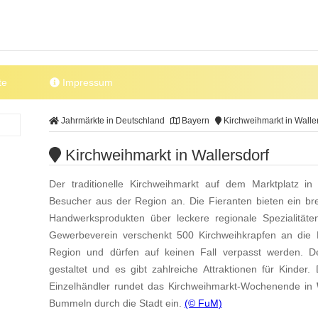
te
Impressum
Jahrmärkte in Deutschland
Bayern
Kirchweihmarkt in Walle
Kirchweihmarkt in Wallersdorf
Der traditionelle Kirchweihmarkt auf dem Marktplatz i
Besucher aus der Region an. Die Fieranten bieten ein bre
Handwerksprodukten über leckere regionale Spezialität
Gewerbeverein verschenkt 500 Kirchweihkrapfen an die B
Region und dürfen auf keinen Fall verpasst werden. Der
gestaltet und es gibt zahlreiche Attraktionen für Kinder.
Einzelhändler rundet das Kirchweihmarkt-Wochenende in
Bummeln durch die Stadt ein.
(© FuM)