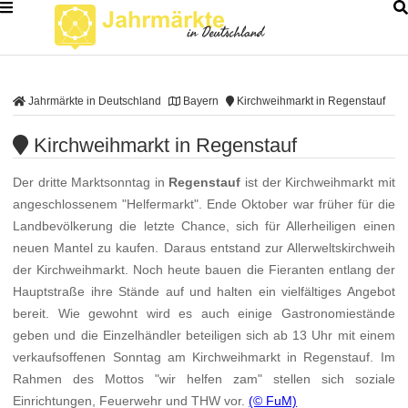
Jahrmärkte in Deutschland
Bayern
Kirchweihmarkt in Regenstauf
Kirchweihmarkt in Regenstauf
Der dritte Marktsonntag in
Regenstauf
ist der Kirchweihmarkt mit
angeschlossenem "Helfermarkt". Ende Oktober war früher für die
Landbevölkerung die letzte Chance, sich für Allerheiligen einen
neuen Mantel zu kaufen. Daraus entstand zur Allerweltskirchweih
der Kirchweihmarkt. Noch heute bauen die Fieranten entlang der
Hauptstraße ihre Stände auf und halten ein vielfältiges Angebot
bereit. Wie gewohnt wird es auch einige Gastronomiestände
geben und die Einzelhändler beteiligen sich ab 13 Uhr mit einem
verkaufsoffenen Sonntag am Kirchweihmarkt in Regenstauf. Im
Rahmen des Mottos "wir helfen zam" stellen sich soziale
Einrichtungen, Feuerwehr und THW vor.
(© FuM)