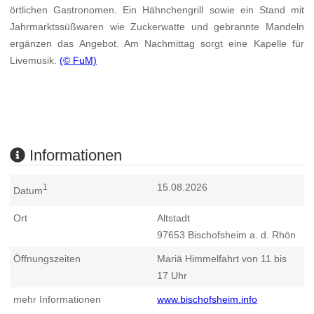
örtlichen Gastronomen. Ein Hähnchengrill sowie ein Stand mit
Jahrmarktssüßwaren wie Zuckerwatte und gebrannte Mandeln
ergänzen das Angebot. Am Nachmittag sorgt eine Kapelle für
Livemusik.
(© FuM)
Informationen
15.08.2026
1
Datum
Ort
Altstadt
97653
Bischofsheim a. d. Rhön
Öffnungszeiten
Mariä Himmelfahrt von 11 bis
17 Uhr
mehr Informationen
www.bischofsheim.info