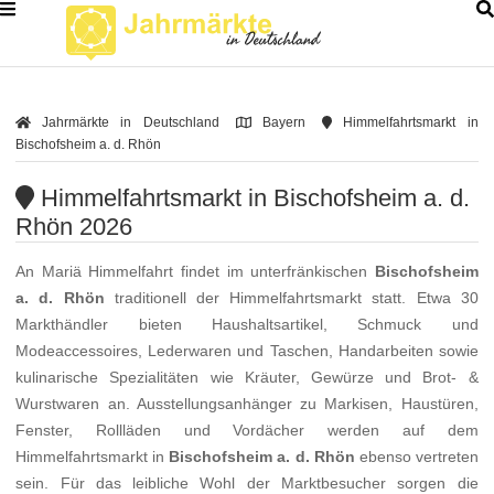
Jahrmärkte in Deutschland
Bayern
Himmelfahrtsmarkt in
Bischofsheim a. d. Rhön
Himmelfahrtsmarkt in Bischofsheim a. d.
Rhön 2026
An Mariä Himmelfahrt findet im unterfränkischen
Bischofsheim
a. d. Rhön
traditionell der Himmelfahrtsmarkt statt. Etwa 30
Markthändler bieten Haushaltsartikel, Schmuck und
Modeaccessoires, Lederwaren und Taschen, Handarbeiten sowie
kulinarische Spezialitäten wie Kräuter, Gewürze und Brot- &
Wurstwaren an. Ausstellungsanhänger zu Markisen, Haustüren,
Fenster, Rollläden und Vordächer werden auf dem
Himmelfahrtsmarkt in
Bischofsheim a. d. Rhön
ebenso vertreten
sein. Für das leibliche Wohl der Marktbesucher sorgen die