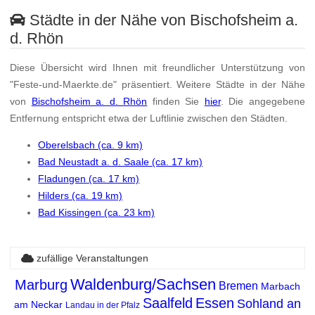
Städte in der Nähe von Bischofsheim a.
d. Rhön
Diese Übersicht wird Ihnen mit freundlicher Unterstützung von
"Feste-und-Maerkte.de" präsentiert. Weitere Städte in der Nähe
von
Bischofsheim a. d. Rhön
finden Sie
hier
. Die angegebene
Entfernung entspricht etwa der Luftlinie zwischen den Städten.
Oberelsbach (ca. 9 km)
Bad Neustadt a. d. Saale (ca. 17 km)
Fladungen (ca. 17 km)
Hilders (ca. 19 km)
Bad Kissingen (ca. 23 km)
zufällige Veranstaltungen
Waldenburg/Sachsen
Marburg
Bremen
Marbach
Saalfeld
Essen
Sohland an
am Neckar
Landau in der Pfalz