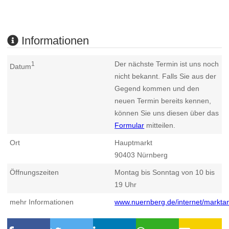
Informationen
Der nächste Termin ist uns noch
1
Datum
nicht bekannt. Falls Sie aus der
Gegend kommen und den
neuen Termin bereits kennen,
können Sie uns diesen über das
Formular
mitteilen.
Ort
Hauptmarkt
90403
Nürnberg
Öffnungszeiten
Montag bis Sonntag von 10 bis
19 Uhr
mehr Informationen
www.nuernberg.de/internet/markta