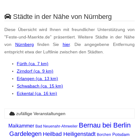
Städte in der Nähe von Nürnberg
Diese Übersicht wird Ihnen mit freundlicher Unterstützung von
"Feste-und-Maerkte.de" präsentiert. Weitere Städte in der Nähe
von
Nürnberg
finden Sie
hier
. Die angegebene Entfernung
entspricht etwa der Luftlinie zwischen den Städten.
Fürth (ca. 7 km)
Zirndorf (ca. 9 km)
Erlangen (ca. 13 km)
Schwabach (ca. 15 km)
Eckental (ca. 16 km)
zufällige Veranstaltungen
Bernau bei Berlin
Maikammer
Bad Neuenahr-Ahrweiler
Gardelegen
Heilbad Heiligenstadt
Potsdam
Borchen