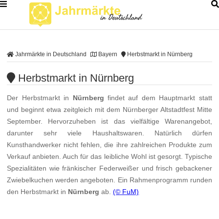
Jahrmärkte in Deutschland
Bayern
Herbstmarkt in Nürnberg
Herbstmarkt in Nürnberg
Der Herbstmarkt in
Nürnberg
findet auf dem Hauptmarkt statt
und beginnt etwa zeitgleich mit dem Nürnberger Altstadtfest Mitte
September. Hervorzuheben ist das vielfältige Warenangebot,
darunter sehr viele Haushaltswaren. Natürlich dürfen
Kunsthandwerker nicht fehlen, die ihre zahlreichen Produkte zum
Verkauf anbieten. Auch für das leibliche Wohl ist gesorgt. Typische
Spezialitäten wie fränkischer Federweißer und frisch gebackener
Zwiebelkuchen werden angeboten. Ein Rahmenprogramm runden
den Herbstmarkt in
Nürnberg
ab.
(© FuM)