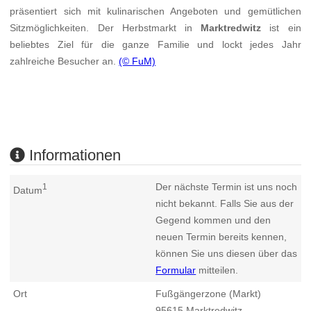
präsentiert sich mit kulinarischen Angeboten und gemütlichen
Sitzmöglichkeiten. Der Herbstmarkt in
Marktredwitz
ist ein
beliebtes Ziel für die ganze Familie und lockt jedes Jahr
zahlreiche Besucher an.
(© FuM)
Informationen
Der nächste Termin ist uns noch
1
Datum
nicht bekannt. Falls Sie aus der
Gegend kommen und den
neuen Termin bereits kennen,
können Sie uns diesen über das
Formular
mitteilen.
Ort
Fußgängerzone (Markt)
95615
Marktredwitz