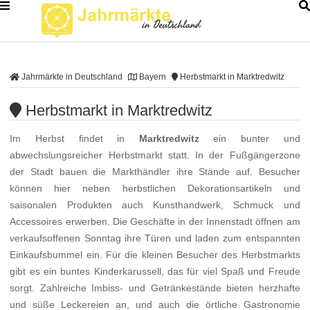
Jahrmärkte in Deutschland
Bayern
Herbstmarkt in Marktredwitz
Herbstmarkt in Marktredwitz
Im Herbst findet in
Marktredwitz
ein bunter und
abwechslungsreicher Herbstmarkt statt. In der Fußgängerzone
der Stadt bauen die Markthändler ihre Stände auf. Besucher
können hier neben herbstlichen Dekorationsartikeln und
saisonalen Produkten auch Kunsthandwerk, Schmuck und
Accessoires erwerben. Die Geschäfte in der Innenstadt öffnen am
verkaufsoffenen Sonntag ihre Türen und laden zum entspannten
Einkaufsbummel ein. Für die kleinen Besucher des Herbstmarkts
gibt es ein buntes Kinderkarussell, das für viel Spaß und Freude
sorgt. Zahlreiche Imbiss- und Getränkestände bieten herzhafte
und süße Leckereien an, und auch die örtliche Gastronomie