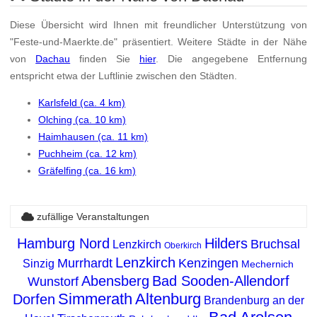
Diese Übersicht wird Ihnen mit freundlicher Unterstützung von
"Feste-und-Maerkte.de" präsentiert. Weitere Städte in der Nähe
von
Dachau
finden Sie
hier
. Die angegebene Entfernung
entspricht etwa der Luftlinie zwischen den Städten.
Karlsfeld (ca. 4 km)
Olching (ca. 10 km)
Haimhausen (ca. 11 km)
Puchheim (ca. 12 km)
Gräfelfing (ca. 16 km)
zufällige Veranstaltungen
Hamburg Nord
Hilders
Bruchsal
Lenzkirch
Oberkirch
Lenzkirch
Murrhardt
Kenzingen
Sinzig
Mechernich
Abensberg
Bad Sooden-Allendorf
Wunstorf
Simmerath
Altenburg
Dorfen
Brandenburg an der