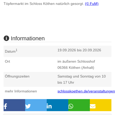
Töpfermarkt im Schloss Köthen natürlich gesorgt.
(© FuM)
Informationen
19.09.2026 bis 20.09.2026
1
Datum
Ort
im äußeren Schlosshof
06366
Köthen (Anhalt)
Öffnungszeiten
Samstag und Sonntag von 10
bis 17 Uhr
mehr Informationen
schlosskoethen.de/veranstaltunge