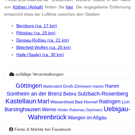
von
Köthen (Anhalt)
finden Sie
hier
. Die angegebene Entfernung
entspricht etwa der Luftlinie zwischen den Städten.
Bernburg (ca. 17 km)
Plötzkau (ca. 20 km)
Dessau-Roßlau (ca. 21 km)
Bitterfeld-Wolfen (ca. 26 km)
Halle (Saale) (ca. 30 km)
zufällige Veranstaltungen
Göttingen
Hamm
Groß-Zimmern
Wallersdorf
Hamm
Sontheim an der Brenz
Sulzbach-Rosenberg
Bebra
Kastellaun
Marl
Ratingen
Wiesentheid
Bad Honnef
Lich
Uebigau-
Barsinghausen
Werne
Höxter
Rabenau (Sachsen)
Wahrenbrück
Wangen im Allgäu
Feste & Märkte bei Facebook