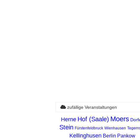
zufällige Veranstaltungen
Moers
Hof (Saale)
Herne
Dorf
Stein
Fürstenfeldbruck
Wienhausen
Tegern
Kellinghusen
Berlin Pankow