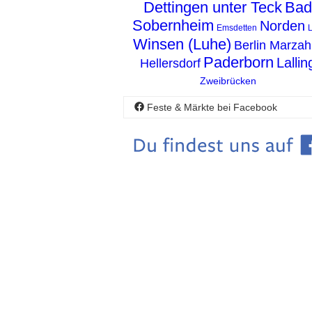
Dettingen unter Teck
Bad
Sobernheim
Norden
Emsdetten
L
Winsen (Luhe)
Berlin Marzah
Paderborn
Lallin
Hellersdorf
Zweibrücken
Feste & Märkte bei Facebook