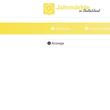
Startseite
Feste & Märk
Anzeige