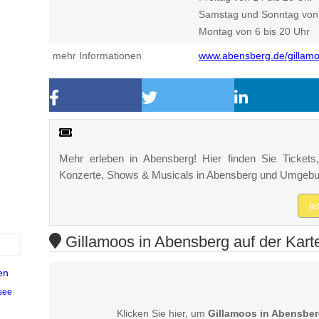
Samstag und Sonntag von 
Montag von 6 bis 20 Uhr
mehr Informationen
www.abensberg.de/gillam
Mehr erleben in Abensberg! Hier finden Sie Tickets, 
Konzerte, Shows & Musicals in Abensberg und Umgebu
je
Gillamoos in Abensberg auf der Kart
en
see
Klicken Sie hier, um
Gillamoos in Abensbe