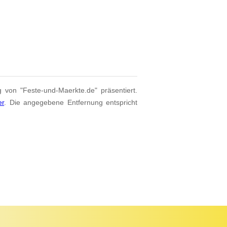
g von "Feste-und-Maerkte.de" präsentiert.
er
. Die angegebene Entfernung entspricht