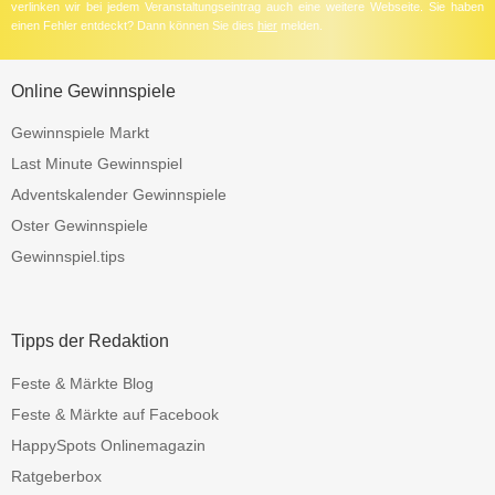
verlinken wir bei jedem Veranstaltungseintrag auch eine weitere Webseite. Sie haben
einen Fehler entdeckt? Dann können Sie dies
hier
melden.
Online Gewinnspiele
Gewinnspiele Markt
Last Minute Gewinnspiel
Adventskalender Gewinnspiele
Oster Gewinnspiele
Gewinnspiel.tips
Tipps der Redaktion
Feste & Märkte Blog
Feste & Märkte auf Facebook
HappySpots Onlinemagazin
Ratgeberbox