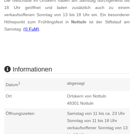
Die Geschäfte im Ortskern haben am Samstag durchgehend bis
18 Uhr geöffnet und laden zusätzlich auch zu einem
verkaufsoffenen Sonntag von 13 bis 18 Uhr ein. Ein besonderer
Höhepunkt zum Frühlingsfest in
Nottuln
ist der Stiftslauf am
Samstag.
(© FuM)
Informationen
abgesagt
1
Datum
Ort
Ortskern von Nottuln
48301
Nottuln
Öffnungszeiten
Samstag von 11 bis ca. 23 Uhr
Sonntag von 11 bis 18 Uhr
verkaufsoffener Sonntag von 13