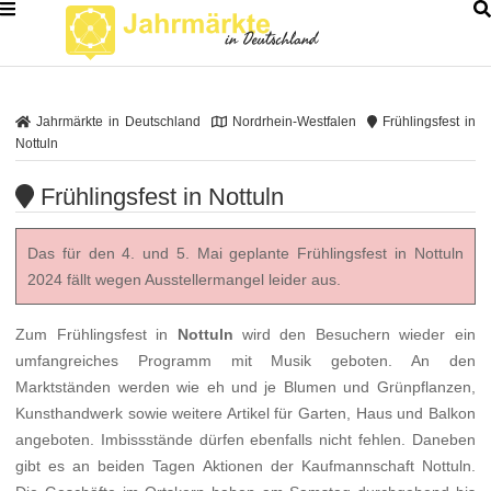
Jahrmärkte in Deutschland
Nordrhein-Westfalen
Frühlingsfest in
Nottuln
Frühlingsfest in Nottuln
Das für den 4. und 5. Mai geplante Frühlingsfest in Nottuln
2024 fällt wegen Ausstellermangel leider aus.
Zum Frühlingsfest in
Nottuln
wird den Besuchern wieder ein
umfangreiches Programm mit Musik geboten. An den
Marktständen werden wie eh und je Blumen und Grünpflanzen,
Kunsthandwerk sowie weitere Artikel für Garten, Haus und Balkon
angeboten. Imbissstände dürfen ebenfalls nicht fehlen. Daneben
gibt es an beiden Tagen Aktionen der Kaufmannschaft Nottuln.