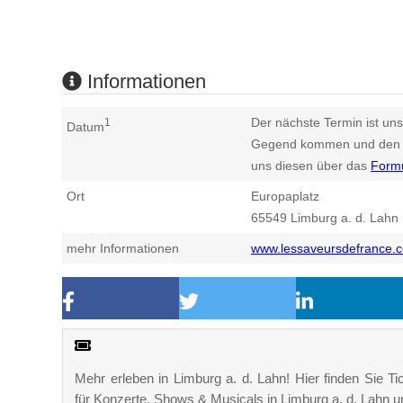
Informationen
Der nächste Termin ist uns
1
Datum
Gegend kommen und den n
uns diesen über das
Form
Ort
Europaplatz
65549
Limburg a. d. Lahn
mehr Informationen
www.lessaveursdefrance.
Mehr erleben in Limburg a. d. Lahn! Hier finden Sie Tic
für Konzerte, Shows & Musicals in Limburg a. d. Lahn