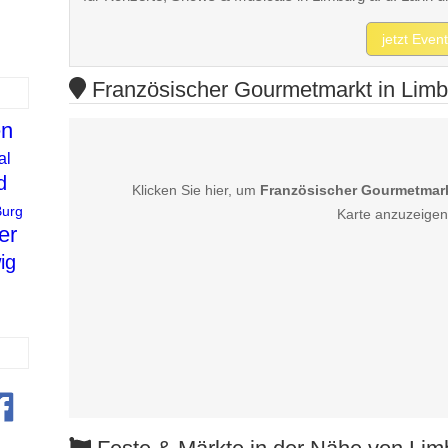
jetzt Even
Französischer Gourmetmarkt in Limbu
en
al
d
Klicken Sie hier, um
Französischer Gourmetmarkt
Burg
Karte anzuzeigen
er
ig