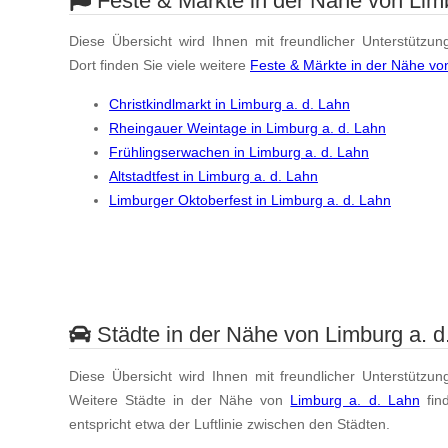
Feste & Märkte in der Nähe von Limb
Diese Übersicht wird Ihnen mit freundlicher Unterstützun
Dort finden Sie viele weitere
Feste & Märkte in der Nähe vo
Christkindlmarkt in Limburg a. d. Lahn
Rheingauer Weintage in Limburg a. d. Lahn
Frühlingserwachen in Limburg a. d. Lahn
Altstadtfest in Limburg a. d. Lahn
Limburger Oktoberfest in Limburg a. d. Lahn
Städte in der Nähe von Limburg a. d
Diese Übersicht wird Ihnen mit freundlicher Unterstützun
Weitere Städte in der Nähe von
Limburg a. d. Lahn
fin
entspricht etwa der Luftlinie zwischen den Städten.