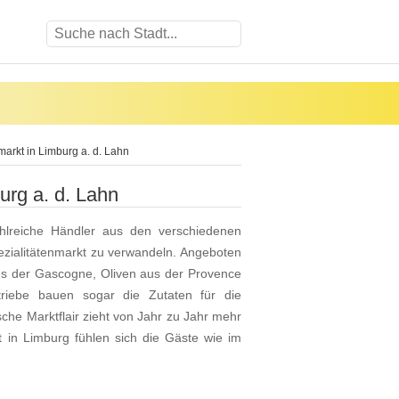
arkt in Limburg a. d. Lahn
rg a. d. Lahn
hlreiche Händler aus den verschiedenen
ezialitätenmarkt zu verwandeln. Angeboten
us der Gascogne, Oliven aus der Provence
riebe bauen sogar die Zutaten für die
che Marktflair zieht von Jahr zu Jahr mehr
in Limburg fühlen sich die Gäste wie im