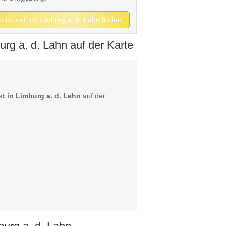
ts in und um Limburg a. d. Lahn finden
rg a. d. Lahn auf der Karte
 in Limburg a. d. Lahn
auf der
.