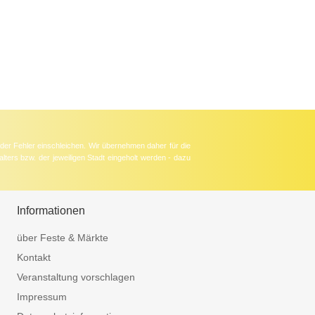
der Fehler einschleichen. Wir übernehmen daher für die
lters bzw. der jeweiligen Stadt eingeholt werden - dazu
Informationen
über Feste & Märkte
Kontakt
Veranstaltung vorschlagen
Impressum