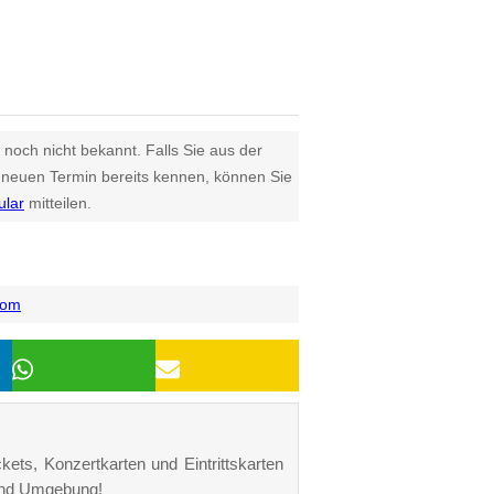
 noch nicht bekannt. Falls Sie aus der
euen Termin bereits kennen, können Sie
ular
mitteilen.
com
kets, Konzertkarten und Eintrittskarten
 und Umgebung!