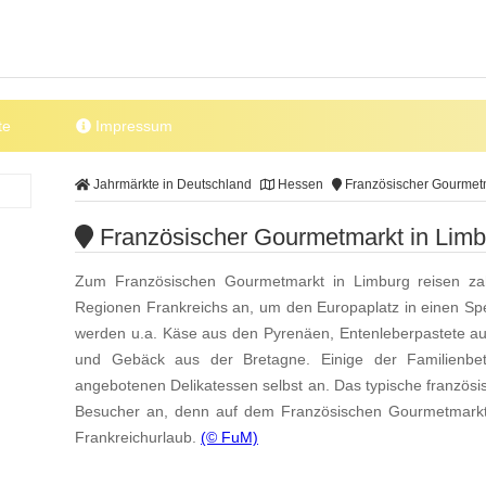
te
Impressum
Jahrmärkte in Deutschland
Hessen
Französischer Gourmetm
Französischer Gourmetmarkt in Limbu
Zum Französischen Gourmetmarkt in Limburg reisen za
Regionen Frankreichs an, um den Europaplatz in einen Sp
werden u.a. Käse aus den Pyrenäen, Entenleberpastete a
und Gebäck aus der Bretagne. Einige der Familienbet
angebotenen Delikatessen selbst an. Das typische französis
Besucher an, denn auf dem Französischen Gourmetmarkt 
Frankreichurlaub.
(© FuM)