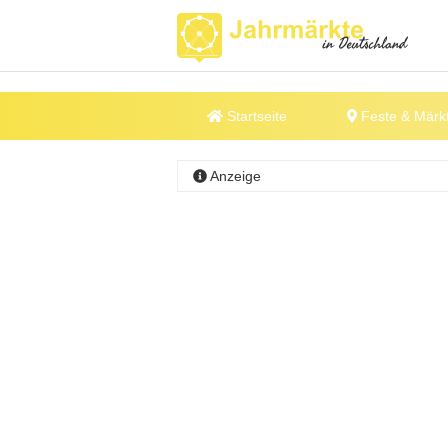
Startseite
Feste & Märk
Anzeige