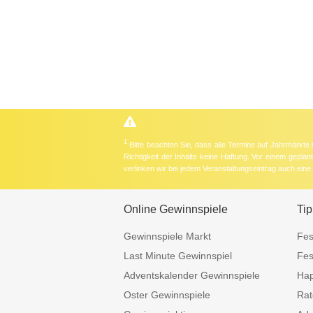
1
Bitte beachten Sie, dass alle Termine auf Jahrmärkte
Richtigkeit der Inhalte keine Haftung. Vor einem gepla
verlinken wir bei jedem Veranstaltungseintrag auch ein
Online Gewinnspiele
Tip
Gewinnspiele Markt
Fes
Last Minute Gewinnspiel
Fes
Adventskalender Gewinnspiele
Hap
Oster Gewinnspiele
Rat