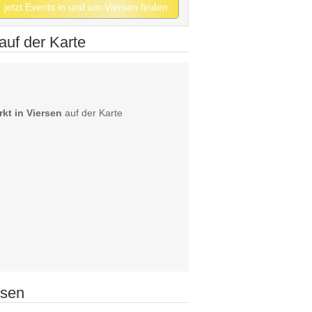
jetzt Events in und um Viersen finden
uf der Karte
t in Viersen
auf der Karte
rsen