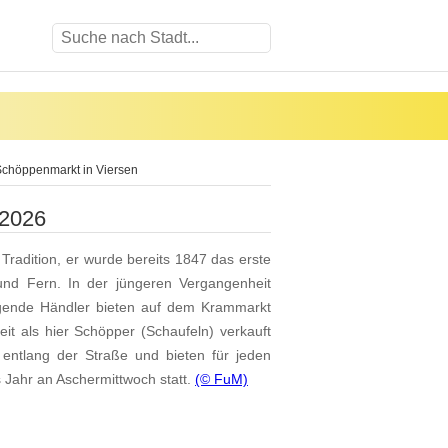
chöppenmarkt in Viersen
 2026
 Tradition, er wurde bereits 1847 das erste
und Fern. In der jüngeren Vergangenheit
egende Händler bieten auf dem Krammarkt
it als hier Schöpper (Schaufeln) verkauft
 entlang der Straße und bieten für jeden
s Jahr an Aschermittwoch statt.
(© FuM)