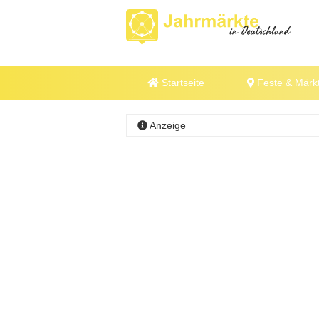
Startseite
Feste & Märk
Anzeige