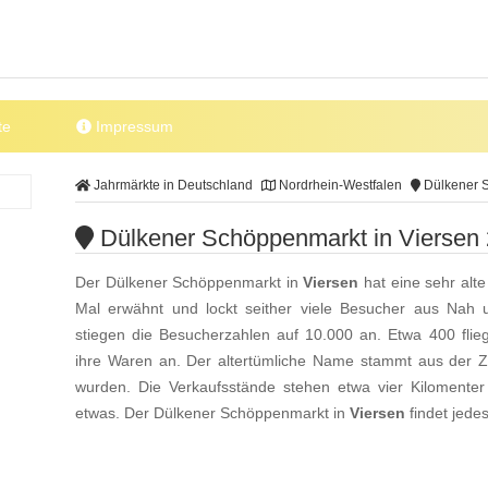
te
Impressum
Jahrmärkte in Deutschland
Nordrhein-Westfalen
Dülkener S
Dülkener Schöppenmarkt in Viersen
Der Dülkener Schöppenmarkt in
Viersen
hat eine sehr alte
Mal erwähnt und lockt seither viele Besucher aus Nah 
stiegen die Besucherzahlen auf 10.000 an. Etwa 400 fli
ihre Waren an. Der altertümliche Name stammt aus der Ze
wurden. Die Verkaufsstände stehen etwa vier Kilomenter
etwas. Der Dülkener Schöppenmarkt in
Viersen
findet jede