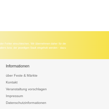
der Fehler einschleichen. Wir übernehmen daher für die
lters bzw. der jeweiligen Stadt eingeholt werden - dazu
Informationen
über Feste & Märkte
Kontakt
Veranstaltung vorschlagen
Impressum
Datenschutzinformationen