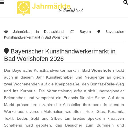
Jahrmärkte in Deutschland
Bayern
Bayerischer
Kunsthandwerkermarkt in Bad Wörishofen
Bayerischer Kunsthandwerkermarkt in
Bad Wörishofen 2026
Der Bayerische Kunsthandwerkermarkt in
Bad Wörishofen
lockt
auch in diesem Jahr Kunstliebhaber und Neugierige an gleich
zwei Wochenenden auf die Kneippstraße, den Bonifaz-Reile-Weg
und ins Kurhaus. Die Veranstaltung erfreut sich überregionaler
Bekanntheit und verspricht ein Erlebnis für alle Sinne. Auf dem
Markt präsentieren zahlreiche Aussteller ihre beeindruckenden
Werke aus diversen Materialien wie Stein, Holz, Glas, Keramik,
Textil, Leder, Gold und Silber. Ein breites Spektrum kreativen
Schaffens wird geboten, das Besucher zum Bummeln und