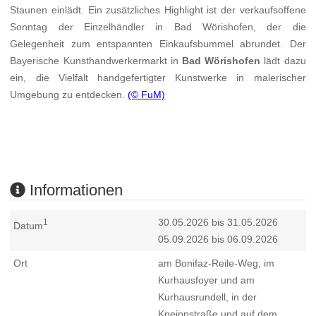
Staunen einlädt. Ein zusätzliches Highlight ist der verkaufsoffene
Sonntag der Einzelhändler in Bad Wörishofen, der die
Gelegenheit zum entspannten Einkaufsbummel abrundet. Der
Bayerische Kunsthandwerkermarkt in
Bad Wörishofen
lädt dazu
ein, die Vielfalt handgefertigter Kunstwerke in malerischer
Umgebung zu entdecken.
(© FuM)
Informationen
30.05.2026 bis 31.05.2026
1
Datum
05.09.2026 bis 06.09.2026
Ort
am Bonifaz-Reile-Weg, im
Kurhausfoyer und am
Kurhausrundell, in der
Kneippstraße und auf dem