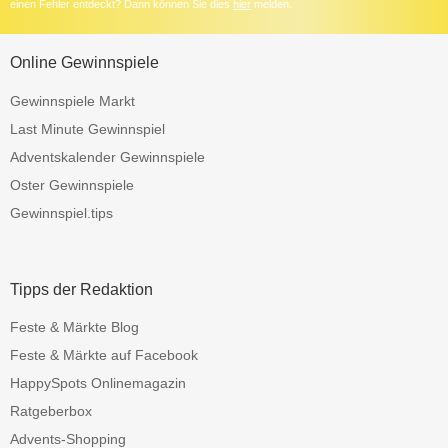
einen Fehler entdeckt? Dann können Sie dies
hier
melden.
Online Gewinnspiele
Gewinnspiele Markt
Last Minute Gewinnspiel
Adventskalender Gewinnspiele
Oster Gewinnspiele
Gewinnspiel.tips
Tipps der Redaktion
Feste & Märkte Blog
Feste & Märkte auf Facebook
HappySpots Onlinemagazin
Ratgeberbox
Advents-Shopping