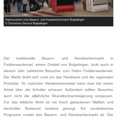
Impressionen vom Bauern- und Handwerkermarkt Butjadingen
I
© Tourismus-Service Butjadingen
©
Der traditionelle Bauern- und Handwerkermarkt in
Fedderwardersiel, einem Ortsteil von Butjadingen, lockt auch in
diesem Jahr zahlreiche Besucher zum Hafen Fedderwardersiel.
Der Markt dreht sich rund um das Handwerk und die regionalen
Produkte. So manchen Handwerksmeister kann man bei seiner
Arbeit über die Schulter schauen. Außerdem sollten Besucher
auch nicht die alljährliche Strandkorbversteigerung verpassen.
Für das leibliche Wohl ist mit frisch gebackenen Waffeln und
herzhafter Bratwurst bestens gesorgt. Ein musikalisches
Programm rundet den Bauern- und Handwerkermarkt ab. Der