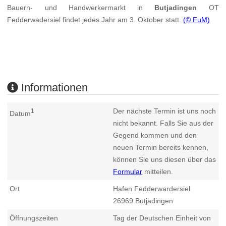
Bauern- und Handwerkermarkt in
Butjadingen
OT
Fedderwadersiel findet jedes Jahr am 3. Oktober statt.
(© FuM)
Informationen
Der nächste Termin ist uns noch
1
Datum
nicht bekannt. Falls Sie aus der
Gegend kommen und den
neuen Termin bereits kennen,
können Sie uns diesen über das
Formular
mitteilen.
Ort
Hafen Fedderwardersiel
26969
Butjadingen
Öffnungszeiten
Tag der Deutschen Einheit von