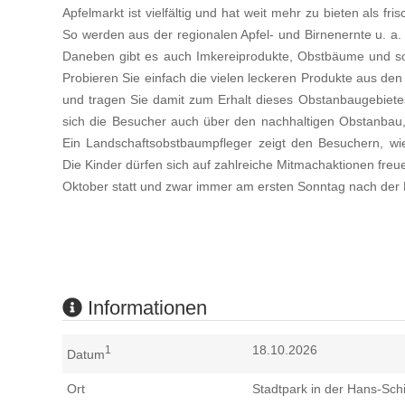
Apfelmarkt ist vielfältig und hat weit mehr zu bieten als fr
So werden aus der regionalen Apfel- und Birnenernte u. 
Daneben gibt es auch Imkereiprodukte, Obstbäume und so
Probieren Sie einfach die vielen leckeren Produkte aus de
und tragen Sie damit zum Erhalt dieses Obstanbaugebiete
sich die Besucher auch über den nachhaltigen Obstanbau, A
Ein Landschaftsobstbaumpfleger zeigt den Besuchern, wi
Die Kinder dürfen sich auf zahlreiche Mitmachaktionen freu
Oktober statt und zwar immer am ersten Sonntag nach der 
Informationen
18.10.2026
1
Datum
Ort
Stadtpark in der Hans-Schil