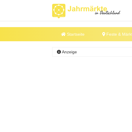
Startseite
Feste & Märk
Anzeige