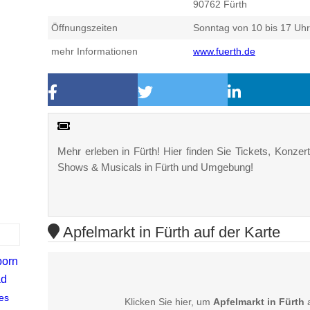
90762
Fürth
Öffnungszeiten
Sonntag von 10 bis 17 Uhr
mehr Informationen
www.fuerth.de
Mehr erleben in Fürth! Hier finden Sie Tickets, Konzert
Shows & Musicals in Fürth und Umgebung!
Apfelmarkt in Fürth auf der Karte
born
ad
es
Klicken Sie hier, um
Apfelmarkt in Fürth
a