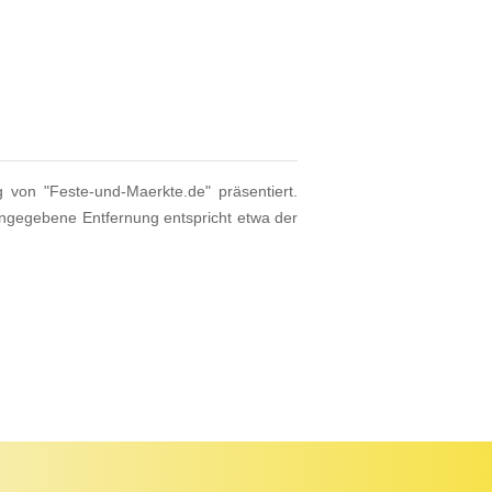
g von "Feste-und-Maerkte.de" präsentiert.
angegebene Entfernung entspricht etwa der